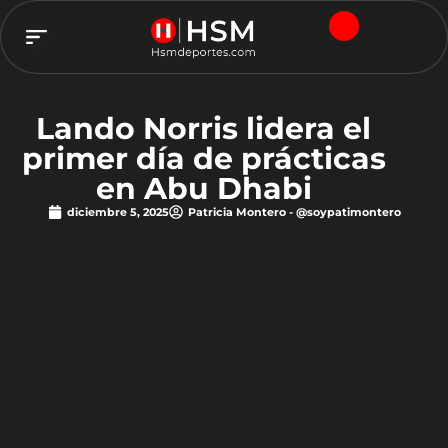
TEAM HSM
Lando Norris lidera el
primer día de prácticas
en Abu Dhabi
diciembre 5, 2025
Patricia Montero - @soypatimontero