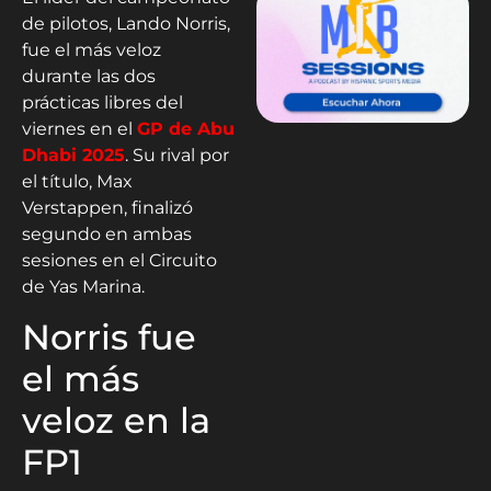
de pilotos, Lando Norris,
fue el más veloz
durante las dos
prácticas libres del
viernes en el
GP de Abu
Dhabi 2025
. Su rival por
el título, Max
Verstappen, finalizó
segundo en ambas
sesiones en el Circuito
de Yas Marina.
Norris fue
el más
veloz en la
FP1