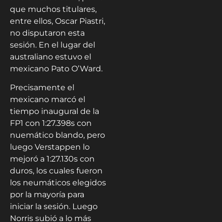
que muchos titulares,
entre ellos, Oscar Piastri,
no disputaron esta
sesión. En el lugar del
australiano estuvo el
mexicano Pato O’Ward.
Precisamente el
mexicano marcó el
tiempo inaugural de la
FP1 con 1:27.398s con
nuemático blando, pero
luego Verstappen lo
mejoró a 1:27.130s con
duros, los cuales fueron
los neumáticos elegidos
por la mayoría para
iniciar la sesión. Luego
Norris subió a lo más