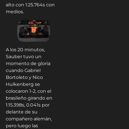
alto con 1:25.764s con
medios.
A los 20 minutos,
Sauber tuvo un
momento de gloria
cuando Gabriel
Bortoleto y Nico
Hulkenberg se
colocaron 1-2, con el
brasileño girando en
1:15.398s, 0.041s por
delante de su
compañero alemán,
pero luego las