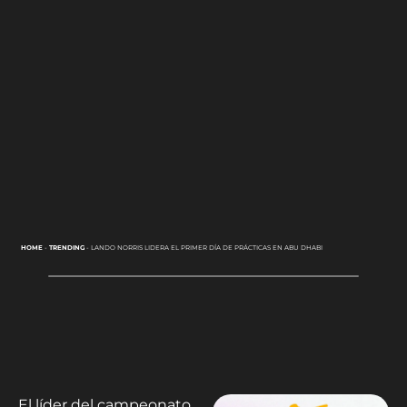
HOME
-
TRENDING
-
LANDO NORRIS LIDERA EL PRIMER DÍA DE PRÁCTICAS EN ABU DHABI
El líder del campeonato