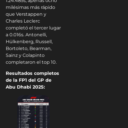
1:24.485s, apenas ocho
milésimas más rápido
que Verstappen y
Charles Leclerc
completó el tercer lugar
a 0.016s. Antonelli,
Hülkenberg, Russell,
Bortoleto, Bearman,
Sainz y Colapinto
completaron el top 10.
Resultados completos
de la FP1 del GP de
Abu Dhabi 2025: