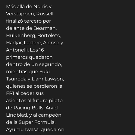
Más allá de Norris y
Verstappen, Russell
finalizó tercero por
delante de Bearman,
Hülkenberg, Bortoleto,
Hadjar, Leclerc, Alonso y
Antonelli. Los 16
primeros quedaron
dentro de un segundo,
mientras que Yuki
Tsunoda y Liam Lawson,
quienes se perdieron la
FP1 al ceder sus
asientos al futuro piloto
de Racing Bulls, Arvid
Lindblad, y al campeón
de la Super Formula,
Ayumu Iwasa, quedaron