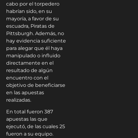
cabo por el torpedero
habrían sido, en su
mayoría, a favor de su
escuadra, Piratas de
Pittsburgh. Además, no
hay evidencia suficiente
para alegar que él haya
manipulado o influido
directamente en el
resultado de algún
encuentro con el
objetivo de beneficiarse
en las apuestas
realizadas.
En total fueron 387
apuestas las que
ejecutó, de las cuales 25
fueron a su equipo.