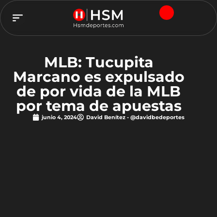
TEAM HSM
MLB: Tucupita
Marcano es expulsado
de por vida de la MLB
por tema de apuestas
junio 4, 2024
David Benítez - @davidbedeportes