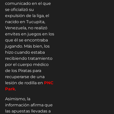
comunicado en el que
se oficializó su
expulsión de la liga, el
nacido en Tucupita,
Venezuela, no realizó
envites en juegos en los
que él se encontraba
jugando. Más bien, los
hizo cuando estaba
recibiendo tratamiento
por el cuerpo médico
de los Piratas para
recuperarse de una
lesión de rodilla en
PNC
Park
.
Asimismo, la
información afirma que
las apuestas llevadas a