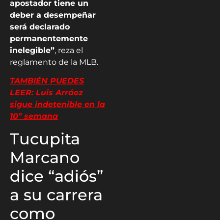
apostador tiene un
deber a desempeñar
será declarado
permanentemente
inelegible”
, reza el
reglamento de la MLB.
TAMBIÉN PUEDES
LEER:
Luis Arráez
sigue indetenible en la
10º semana
Tucupita
Marcano
dice “adiós”
a su carrera
como