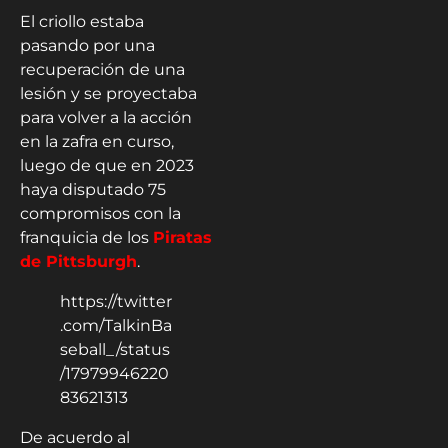
El criollo estaba
pasando por una
recuperación de una
lesión y se proyectaba
para volver a la acción
en la zafra en curso,
luego de que en 2023
haya disputado 75
compromisos con la
franquicia de los
Piratas
de Pittsburgh
.
https://twitter
.com/TalkinBa
seball_/status
/17979946220
83621313
De acuerdo al