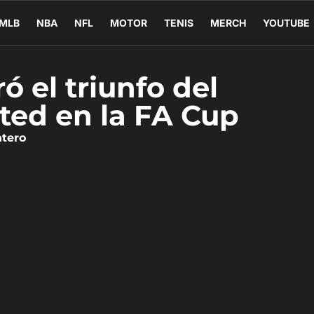
MLB
NBA
NFL
MOTOR
TENIS
MERCH
YOUTUBE
ó el triunfo del
ted en la FA Cup
ntero