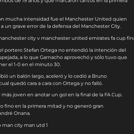
mbos de 19 años y que marcaron tantos en la primera
con mucha intensidad fue el Manchester United quien
a un grave error de la defensa del Manchester City.
el portero Stefan Ortega no entendió la intención del
espejada, a lo que Garnacho aprovechó y sólo tuvo que
er el 1-0 en el minuto 30.
bió un balón largo, aceleró y lo cedió a Bruno
cual quedó cara a cara con Ortega y no falló.
más joven en anotar un gol en la final de la FA Cup.
uvo fino en la primera mitad y no generó gran
 André Onana.