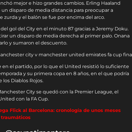
anchó mejor e hizo grandes cambios. Erling Haaland
ó un disparo de media distancia para preocupar a
e zurda y el balón se fue por encima del arco.
 del gol del City en el minuto 87 gracias a Jeremy Doku.
a tirar un disparo de media derecha al primer palo. Onana
iarlo y sumaron el descuento.
en el partido, por lo que el United resistió lo suficiente
temporada y su primera copa en 8 años, en el que podría
 los Diablos Rojos.
Manchester City se quedó con la Premier League, el
United con la FA Cup.
lega Flick al Barcelona: cronología de unos meses
traumáticos