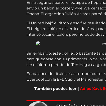
En la segunda parte, el equipo de Pep arr
envió un balón al poste y Kyle Walker sac
Onana. El argentino Julián Álvarez pateó d
El United bajó el ritmo y eso fue resultado
El belga recibió en el vértice del área par
intentó tocar el balón, pero no pudo desv
Sin embargo, este gol llegó bastante tarde 
para quedarse con su primer título de la 
ser el último partido de Ten Hag a cargo de
En balance de títulos esta temporada, el 
Liverpool con la EFL Cup y el Manchester 
También puedes leer |
Adiós Xavi, l