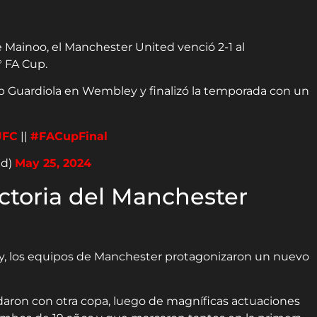
 Mainoo, el Manchester United venció 2-1 al
° FA Cup.
ep Guardiola en Wembley y finalizó la temporada con un
UFC
||
#FACupFinal
td)
May 25, 2024
ictoria del Manchester
, los equipos de Manchester protagonizaron un nuevo
aron con otra copa, luego de magníficas actuaciones