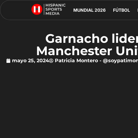
MUNDIAL 2026
FÚTBOL
Garnacho lider
Manchester Uni
mayo 25, 2024
Patricia Montero - @soypatimo