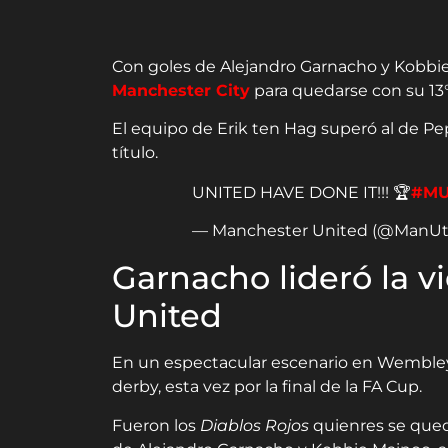
Con goles de Alejandro Garnacho y Kobbie
Manchester City
para quedarse con su 13
El equipo de Erik ten Hag superó al de P
título.
UNITED HAVE DONE IT!!! 🏆
#M
— Manchester United (@ManU
Garnacho lideró la v
United
En un espectacular escenario en Wembley
derby, esta vez por la final de la FA Cup.
Fueron los
Diablos Rojos
quienres se qued