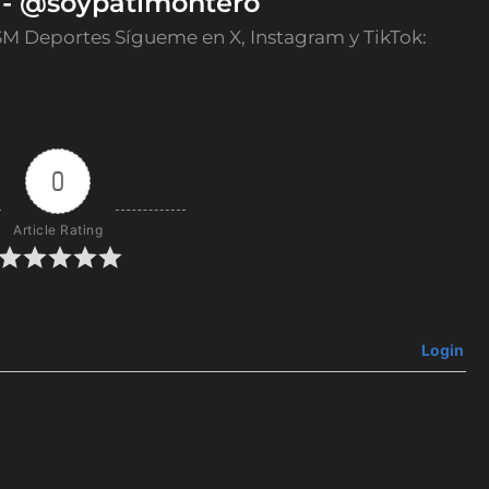
o - @soypatimontero
SM Deportes Sígueme en X, Instagram y TikTok:
0
Article Rating
Login