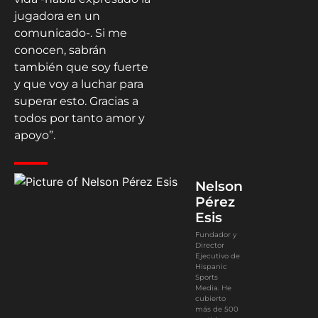
jugadora en un
comunicado-. Si me
conocen, sabrán
también que soy fuerte
y que voy a luchar para
superar esto. Gracias a
todos por tanto amor y
apoyo”.
Nelson
Pérez
Esis
Fundador y
Director
Ejecutivo de
Hispanic
Sports
Media. He
cubierto
más de 500