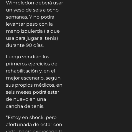
Wimbledon deberá usar
un yeso de seis a ocho
semanas. Y no podrá
levantar peso con la
mano izquierda (la que
usa para jugar al tenis)
durante 90 días.
Luego vendrán los
primeros ejercicios de
rehabilitación y, en el
mejor escenario, según
sus propios médicos, en
seis meses podrá estar
de nuevo en una
cancha de tenis.
“Estoy en shock, pero
afortunada de estar con
vida -había expresado la