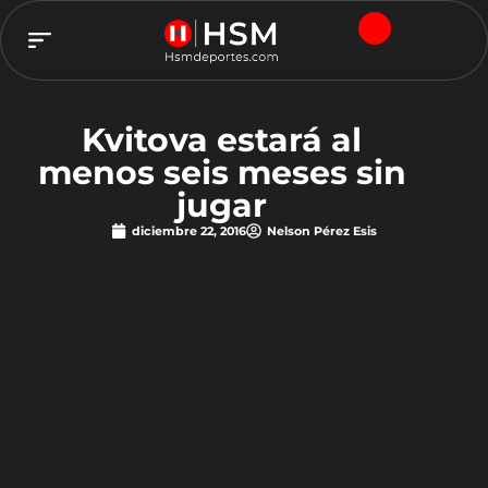
TEAM HSM
Kvitova estará al
menos seis meses sin
jugar
diciembre 22, 2016
Nelson Pérez Esis