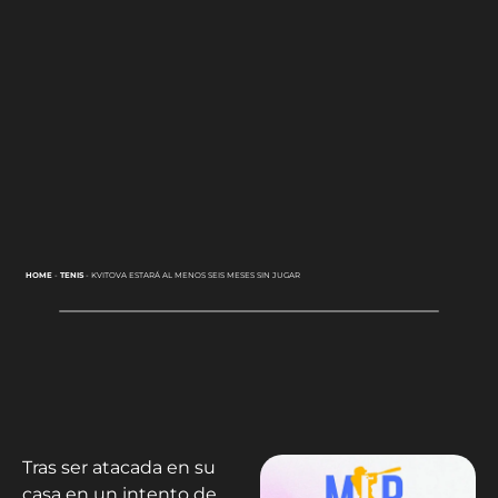
HOME
-
TENIS
-
KVITOVA ESTARÁ AL MENOS SEIS MESES SIN JUGAR
Tras ser atacada en su
casa en un intento de