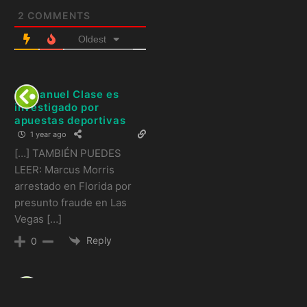
2
COMMENTS
Oldest
Emmanuel Clase es
investigado por
apuestas deportivas
1 year ago
[…] TAMBIÉN PUEDES
LEER: Marcus Morris
arrestado en Florida por
presunto fraude en Las
Vegas […]
Reply
0
Gilbert Arenas
arrestado por negocio