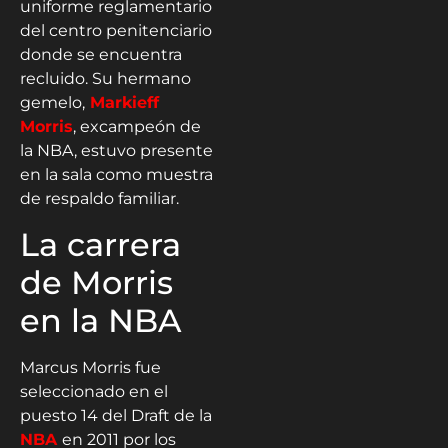
uniforme reglamentario
del centro penitenciario
donde se encuentra
recluido. Su hermano
gemelo,
Markieff
Morris
, excampeón de
la NBA, estuvo presente
en la sala como muestra
de respaldo familiar.
La carrera
de Morris
en la NBA
Marcus Morris fue
seleccionado en el
puesto 14 del Draft de la
NBA
en 2011 por los