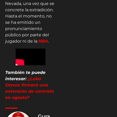
Nevada, una vez que se
concrete la extradición.
Hasta el momento, no
se ha emitido un
pronunciamiento
público por parte del
jugador ni de la
NBA
.
También te puede
interesar:
¿Luka
Doncic firmará una
extensión de contrato
en agosto?
Gura