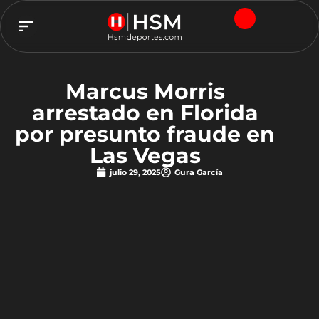
TEAM HSM
Marcus Morris
arrestado en Florida
por presunto fraude en
Las Vegas
julio 29, 2025
Gura García