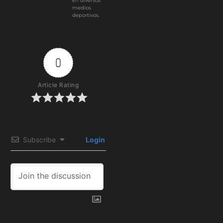
en diversos
medios
deportivos.
0
Article Rating
Subscribe
Login