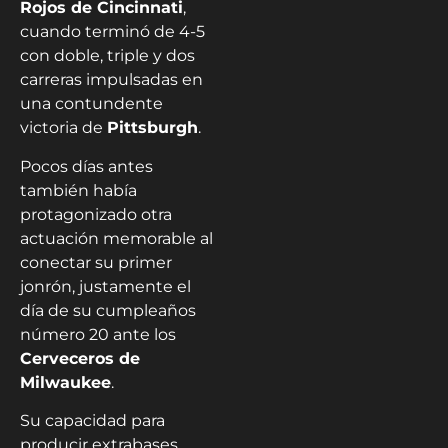
Rojos de Cincinnati
,
cuando terminó de 4-5
con doble, triple y dos
carreras impulsadas en
una contundente
victoria de
Pittsburgh
.
Pocos días antes
también había
protagonizado otra
actuación memorable al
conectar su primer
jonrón, justamente el
día de su cumpleaños
número 20 ante los
Cerveceros de
Milwaukee
.
Su capacidad para
producir extrabases,