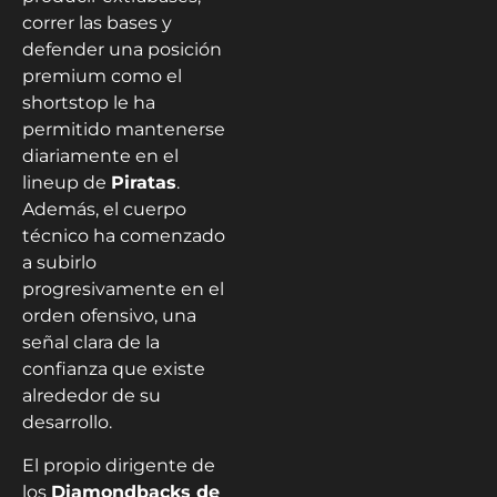
correr las bases y
defender una posición
premium como el
shortstop le ha
permitido mantenerse
diariamente en el
lineup de
Piratas
.
Además, el cuerpo
técnico ha comenzado
a subirlo
progresivamente en el
orden ofensivo, una
señal clara de la
confianza que existe
alrededor de su
desarrollo.
El propio dirigente de
los
Diamondbacks de