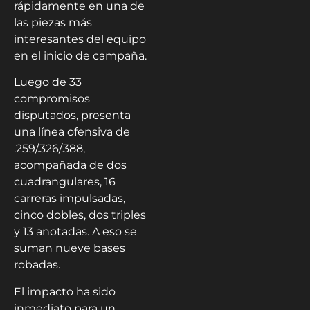
rápidamente en una de
las piezas más
interesantes del equipo
en el inicio de campaña.
Luego de 33
compromisos
disputados, presenta
una línea ofensiva de
.259/.326/.388,
acompañada de dos
cuadrangulares, 16
carreras impulsadas,
cinco dobles, dos triples
y 13 anotadas. A eso se
suman nueve bases
robadas.
El impacto ha sido
inmediato para un