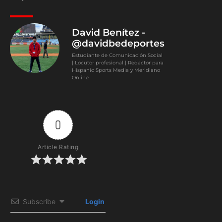
David Benítez -
@davidbedeportes
Estudiante de Comunicación Social
| Locutor profesional | Redactor para
Hispanic Sports Media y Meridiano
Online
0
Article Rating
Subscribe
Login