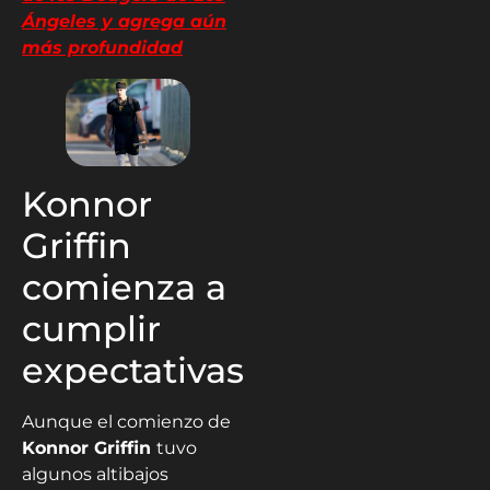
Ángeles y agrega aún
más profundidad
Konnor
Griffin
comienza a
cumplir
expectativas
Aunque el comienzo de
Konnor Griffin
tuvo
algunos altibajos