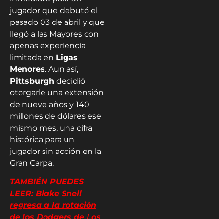
jugador que debutó el
pasado 03 de abril y que
llegó a las Mayores con
apenas experiencia
limitada en
Ligas
Menores
. Aun así,
Pittsburgh
decidió
otorgarle una extensión
de nueve años y 140
millones de dólares ese
mismo mes, una cifra
histórica para un
jugador sin acción en la
Gran Carpa.
TAMBIÉN PUEDES
LEER: Blake Snell
regresa a la rotación
de los Dodgers de Los