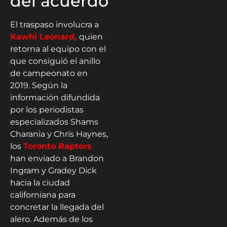
del acuerdo
El traspaso involucra a
Kawhi Leonard,
quien
retorna al equipo con el
que consiguió el anillo
de campeonato en
2019. Según la
información difundida
por los periodistas
especializados Shams
Charania y Chris Haynes,
los
Toronto Raptors
han enviado a Brandon
Ingram y Gradey Dick
hacia la ciudad
californiana para
concretar la llegada del
alero. Además de los