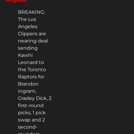
Ángeles.
BREAKING:
The Los
Angeles
Clippers are
nearing deal
sending
Kawhi
Leonard to
the Toronto
Raptors for
Brandon
Ingram,
Gradey Dick, 2
first-round
picks, 1 pick
swap and 2
second-