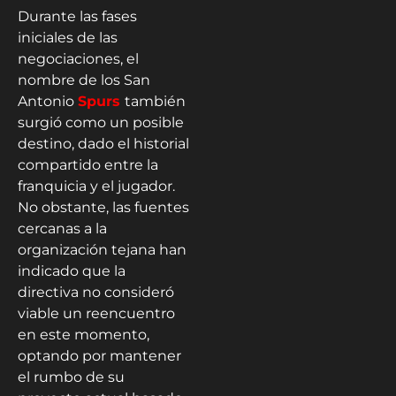
Durante las fases
iniciales de las
negociaciones, el
nombre de los San
Antonio
Spurs
también
surgió como un posible
destino, dado el historial
compartido entre la
franquicia y el jugador.
No obstante, las fuentes
cercanas a la
organización tejana han
indicado que la
directiva no consideró
viable un reencuentro
en este momento,
optando por mantener
el rumbo de su