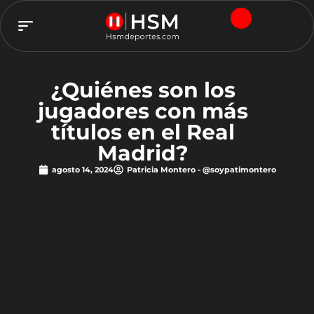
TEAM HSM
¿Quiénes son los
jugadores con más
títulos en el Real
Madrid?
agosto 14, 2024
Patricia Montero - @soypatimontero