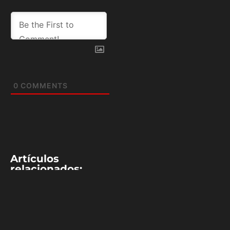
0
COMMENTS
Artículos
relacionados:
NBA