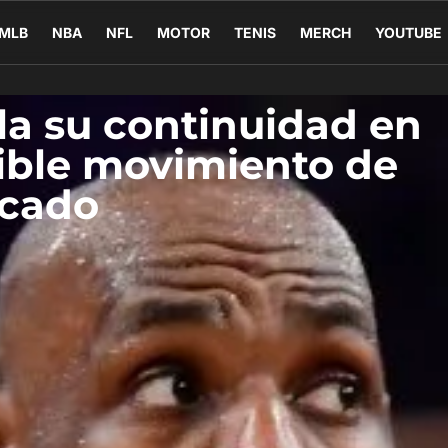
MLB
NBA
NFL
MOTOR
TENIS
MERCH
YOUTUBE
la su continuidad en
sible movimiento de
cado