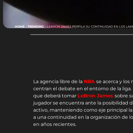
HOME
-
TRENDING
-
LEBRON JAMES PERFILA SU CONTINUIDAD EN LOS LA
La agencia libre de la
NBA
se acerca y los
centran el debate en el entorno de la liga
que deberá tomar
LeBron James
sobre su
jugador se encuentra ante la posibilidad d
activo, manteniendo como eje principal la e
a una continuidad en la organización de lo
en años recientes.