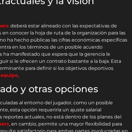
actuales y la visión
kers
deberá estar alineado con las expectativas de
en conocer la hoja de ruta de la organización para las
o ha hecho públicas las cifras económicas específicas
 centra en los términos de un posible acuerdo
s ha manifestado que espera que la gerencia le
ir si le ofrecen un contrato bastante a la baja. Esta
rminante para definir si los objetivos deportivos
l
equipo
.
cado y otras opciones
nculadas al entorno del jugador, como un posible
nte, esta opción requeriría un ajuste salarial
 reportes actuales, no está dentro de los planes del
kers
, en cambio, permite una mayor flexibilidad para
esulte satisfactorio para ambas partes involucradas en