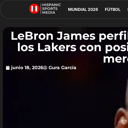
MUNDIAL 2026
FÚTBOL
LeBron James perfi
los Lakers con po
mer
junio 18, 2026
Gura García