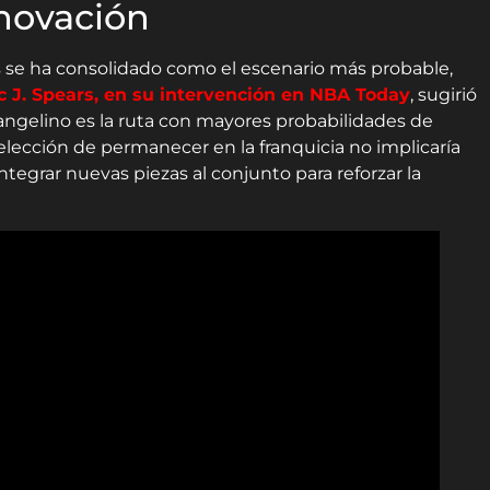
enovación
s se ha consolidado como el escenario más probable,
 J. Spears, en su intervención en NBA Today
, sugirió
 angelino es la ruta con mayores probabilidades de
 elección de permanecer en la franquicia no implicaría
integrar nuevas piezas al conjunto para reforzar la