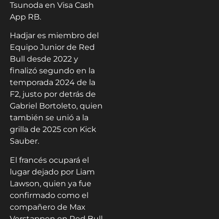
Tsunoda en Visa Cash
App RB.
Hadjar es miembro del
Equipo Junior de Red
Bull desde 2022 y
finalizó segundo en la
temporada 2024 de la
F2, justo por detrás de
Gabriel Bortoleto, quien
también se unió a la
grilla de 2025 con Kick
Sauber.
El francés ocupará el
lugar dejado por Liam
Lawson, quien ya fue
confirmado como el
compañero de Max
Verstappen en Red Bull