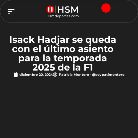
TEAM HSM
Isack Hadjar se queda
con el último asiento
para la temporada
2025 de la F1
diciembre 20, 2024
Patricia Montero - @soypatimontero