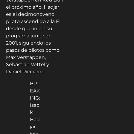
el próximo año. Hadjar
es el decimonoveno
piloto ascendido a la F1
desde que inició su
programa junior en
2001, siguiendo los
pasos de pilotos como
Max Verstappen,
Sebastian Vettel y
Daniel Ricciardo.
BR
EAK
ING:
Isac
k
Had
jar
join