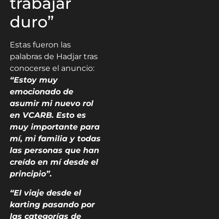
trabajar
duro”
Estas fueron las
palabras de Hadjar tras
conocerse el anuncio:
“Estoy muy
emocionado de
asumir mi nuevo rol
en VCARB. Esto es
muy importante para
mí, mi familia y todas
las personas que han
creído en mí desde el
principio”.
“El viaje desde el
karting pasando por
las categorías de