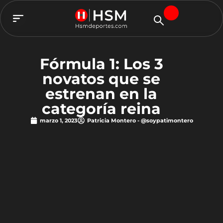
TEAM HSM
Fórmula 1: Los 3
novatos que se
estrenan en la
categoría reina
marzo 1, 2023
Patricia Montero - @soypatimontero