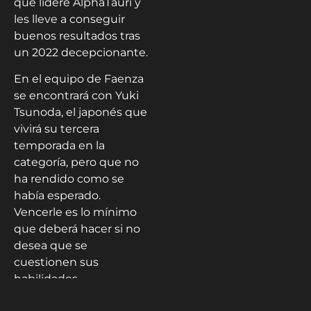
que lidere AlphaTauri y
les lleve a conseguir
buenos resultados tras
un 2022 decepcionante.
En el equipo de Faenza
se encontrará con Yuki
Tsunoda, el japonés que
vivirá su tercera
temporada en la
categoría, pero que no
ha rendido como se
había esperado.
Vencerle es lo mínimo
que deberá hacer si no
desea que se
cuestionen sus
habilidades.
¿Quién