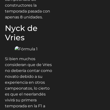
constructores la
temporada pasada con
apenas 8 unidades.
Nyck de
Vries
Si bien muchos
consideran que de Vries
no debería contar como
novato debido a su
experiencia en otros
campeonatos, lo cierto
es que el neerlandés
vivirá su primera
temporada en la F1 a