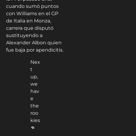
cuando sumó puntos
con Williams en el GP
de Italia en Monza,
carrera que disputó
sustituyendo a
Alexander Albon quien
fue baja por apendicitis.
Nex
t
up,
we
hav
e
the
roo
kies
👊