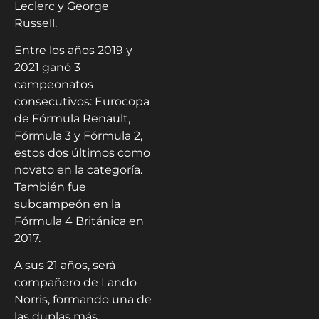
Leclerc y George
Russell.
Entre los años 2019 y
2021 ganó 3
campeonatos
consecutivos: Eurocopa
de Fórmula Renault,
Fórmula 3 y Fórmula 2,
estos dos últimos como
novato en la categoría.
También fue
subcampeón en la
Fórmula 4 Británica en
2017.
A sus 21 años, será
compañero de Lando
Norris, formando una de
las duplas más