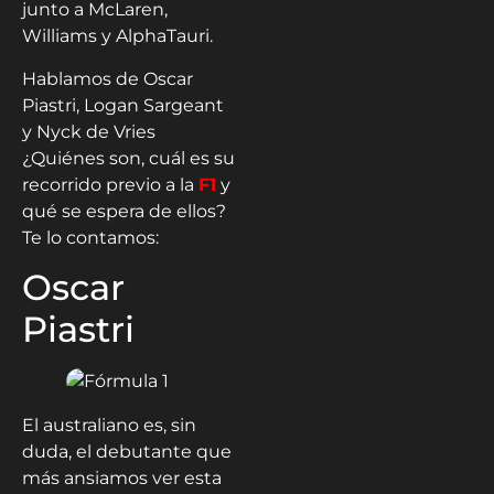
junto a McLaren,
Williams y AlphaTauri.
Hablamos de Oscar
Piastri, Logan Sargeant
y Nyck de Vries
¿Quiénes son, cuál es su
recorrido previo a la
F1
y
qué se espera de ellos?
Te lo contamos:
Oscar
Piastri
El australiano es, sin
duda, el debutante que
más ansiamos ver esta