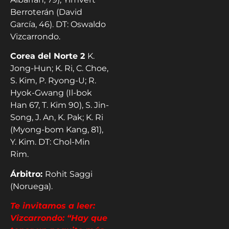
Berroterán (David
García, 46). DT: Oswaldo
Vizcarrondo.
Corea del Norte 2
K.
Jong-Hun; K. Ri, C. Choe,
S. Kim, P. Ryong-U; R.
Hyok-Gwang (Il-bok
Han 67, T. Kim 90), S. Jin-
Song, J. An, K. Pak; K. Ri
(Myong-bom Kang, 81),
Y. Kim. DT: Chol-Min
Rim.
Árbitro:
Rohit Saggi
(Noruega).
Te invitamos a leer:
Vizcarrondo: “Hay que