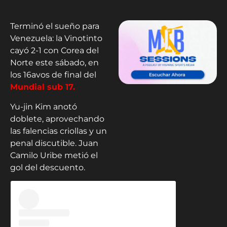
Terminó el sueño para
Venezuela: la Vinotinto
cayó 2-1 con Corea del
Norte este sábado, en
los 16avos de final del
Mundial sub 17.
Yu-jin Kim anotó
doblete, aprovechando
las falencias criollas y un
penal discutible. Juan
Camilo Uribe metió el
gol del descuento.