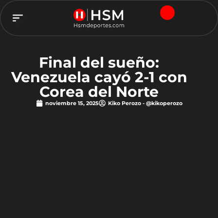
TEAM HSM
Final del sueño:
Venezuela cayó 2-1 con
Corea del Norte
noviembre 15, 2025
Kiko Perozo - @kikoperozo