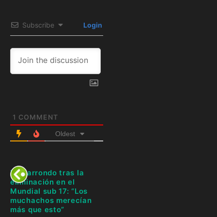
Subscribe
Login
1
COMMENT
Oldest
Vizcarrondo tras la
eliminación en el
Mundial sub 17: “Los
muchachos merecían
más que esto”