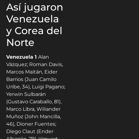
Así jugaron
Venezuela
y Corea del
Norte
Venezuela 1
Alan
Vázquez; Roman Davis,
Marcos Maitán, Eider
Barrios (Juan Camilo
Uribe, 34), Luigi Pagano;
Yerwin Sulbarán
(Gustavo Caraballo, 81),
Marco Libra, Wiliander
Muñoz (John Mancilla,
46), Dioner Fuentes;
Diego Claut (Ender
Albarrán, 79), Yimvert