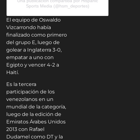
Una publicación compartida por Hispanic
Sports Media (@hsm_deportes)
El equipo de Oswaldo
Vizcarrondo había
finalizado como primero
del grupo E, luego de
golear a Inglaterra 3-0,
empatar a uno con
Egipto y vencer 4-2 a
Haití.
Es la tercera
participación de los
venezolanos en un
mundial de la categoría,
luego de la edición de
Emiratos Árabes Unidos
2013 con Rafael
Dudamel como DT y la