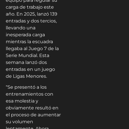
equipo para regular su
carga de trabajo este
año. En 2025, lanzó 139
entradas y dos tercios,
llevando una
inesperada carga
mientras la escuadra
llegaba al Juego 7 de la
Serie Mundial. Esta
semana lanzó dos
entradas en un juego
de Ligas Menores.
“Se presentó a los
entrenamientos con
esa molestia y
obviamente resultó en
el proceso de aumentar
su volumen
lentamente. Ahora