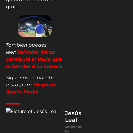
grupo.
También puedes
leer:
Salvador Pérez
consiguió el título que
le faltaba a su carrera
Síguenos en nuestro
Instagram:
Hispanic
Sports Med
ia
Jesús
Leal
Amante de
los