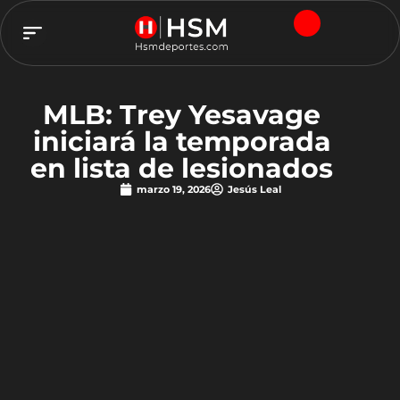
TEAM HSM
MLB: Trey Yesavage
iniciará la temporada
en lista de lesionados
marzo 19, 2026
Jesús Leal