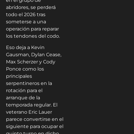
en el grupo de
abridores, se perderá
todo el 2026 tras
someterse a una
operación para reparar
los tendones del codo.
Eso deja a Kevin
Gausman, Dylan Cease,
Max Scherzer y Cody
Ponce como los
principales
serpentineros en la
rotación para el
arranque de la
temporada regular. El
veterano Eric Lauer
parece convertirse en el
siguiente para ocupar el
quinto turno en dicho