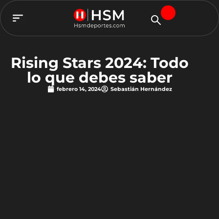
TEAM HSM
Rising Stars 2024: Todo
lo que debes saber
febrero 14, 2024
Sebastián Hernández