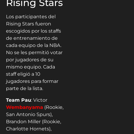
Rising Stars
Los participantes del
Rising Stars fueron
escogidos por los staffs
de entrenamiento de
cada equipo de la NBA.
No se les permitió votar
por jugadores de su
mismo equipo. Cada
staff eligió a 10
jugadores para formar
parte de la lista.
Team Pau
: Victor
Wembanyama
(Rookie,
San Antonio Spurs),
Brandon Miller (Rookie,
Charlotte Hornets),