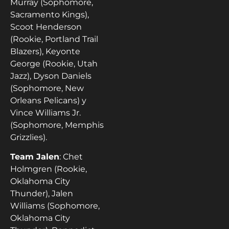
Murray (Sophomore,
Sacramento Kings),
Scoot Henderson
(Rookie, Portland Trail
Blazers), Keyonte
George (Rookie, Utah
Jazz), Dyson Daniels
(Sophomore, New
Orleans Pelicans) y
Vince Williams Jr.
(Sophomore, Memphis
Grizzlies).
Team Jalen
: Chet
Holmgren (Rookie,
Oklahoma City
Thunder), Jalen
Williams (Sophomore,
Oklahoma City