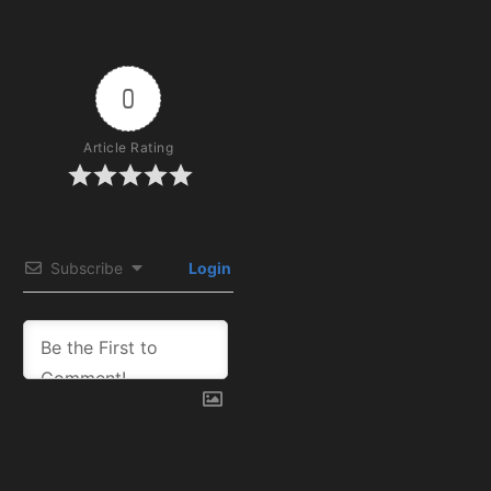
0
Article Rating
Subscribe
Login
0
COMMENTS