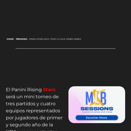
HOME
-
TRENDING
-
RISING STARS 2024: TODO LO QUE DEBES SABER
El Panini Rising
Stars
será un mini torneo de
tres partidos y cuatro
equipos representados
por jugadores de primer
y segundo año de la