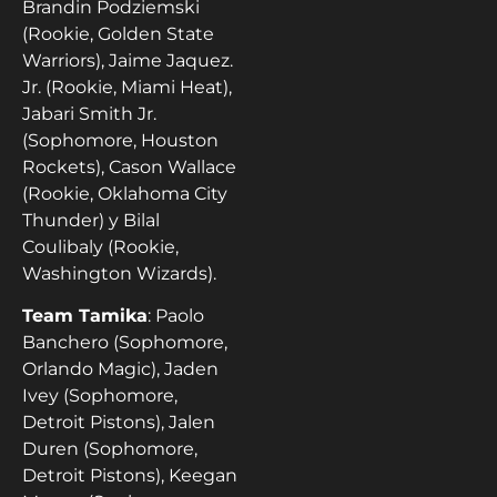
Brandin Podziemski
(Rookie, Golden State
Warriors), Jaime Jaquez.
Jr. (Rookie, Miami Heat),
Jabari Smith Jr.
(Sophomore, Houston
Rockets), Cason Wallace
(Rookie, Oklahoma City
Thunder) y Bilal
Coulibaly (Rookie,
Washington Wizards).
Team Tamika
: Paolo
Banchero (Sophomore,
Orlando Magic), Jaden
Ivey (Sophomore,
Detroit Pistons), Jalen
Duren (Sophomore,
Detroit Pistons), Keegan