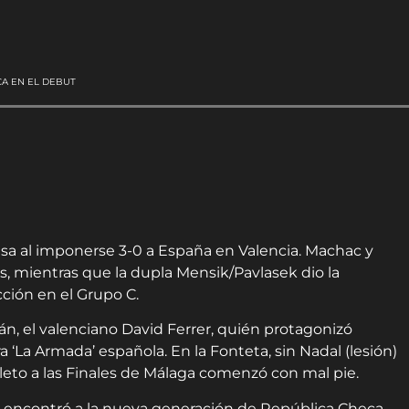
CA EN EL DEBUT
sa al imponerse 3-0 a España en Valencia. Machac y
s, mientras que la dupla Mensik/Pavlasek dio la
ción en el Grupo C.
n, el valenciano David Ferrer, quién protagonizó
‘La Armada’ española. En la Fonteta, sin Nadal (lesión)
oleto a las Finales de Málaga comenzó con mal pie.
se encontró a la nueva generación de República Checa.