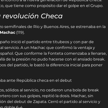
 que tiene como propósito dar el golpe en el Grupo.
a revolución Checa
zo semifinales de Río y Buenos Aires, se estrenaba en la
 Machac
(119).
paño inició el partido entre titubeos y con par de
 al servicio. A un Machac que confirmó la ventaja y
spañol. Que conforme la Fonteta comenzaba a llenarse,
llá de la presión no pudo hacerse con el ansiado break.
s del partido, le bastó la diferencia inicial para poner
, sólidos al servicio, no cedieron una bola de break
rtero con sus golpes, repitió la dosis. Machac, sin
ón del debut de Zapata. Cerró el partido al servicio y
n doble 6-4.