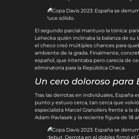
El segundo parcial mantuvo la tónica: parid
Lehecka quién inclinaba la balanza de su l
el checo creó múltiples chances para queb
ambiente de la grada. Finalmente, concretó
español, que intentaba pero carecía de cert
eliminatoria para la República Checa.
Un cero doloroso
para 
Tras las derrotas en individuales, España e
punto y estuvo cerca, tan cerca que volvió
especialista Marcel Granollers frente a la
Adam Pavlasek y la reciente figura de 18 