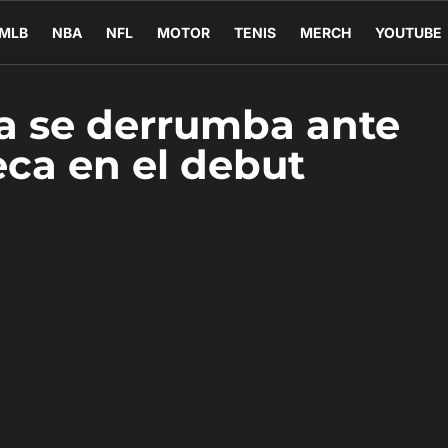
MLB
NBA
NFL
MOTOR
TENIS
MERCH
YOUTUBE
a se derrumba ante
ca en el debut