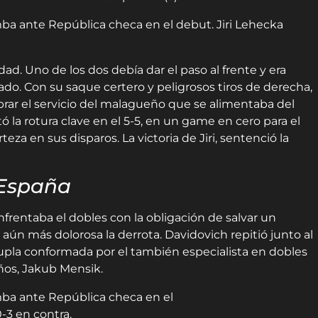
ad. Uno de los dos debía dar el paso al frente y era
ado. Con su saque certero y peligrosos tiros de derecha,
rar el servicio del malagueño que se alimentaba del
 la rotura clave en el 5-5, en un game en cero para el
eza en sus disparos. La victoria de Jiri, sentenció la
España
nfrentaba el dobles con la obligación de salvar un
 aún más dolorosa la derrota. Davidovich repitió junto al
 dupla conformada por el también especialista en dobles
años, Jakub Mensik.