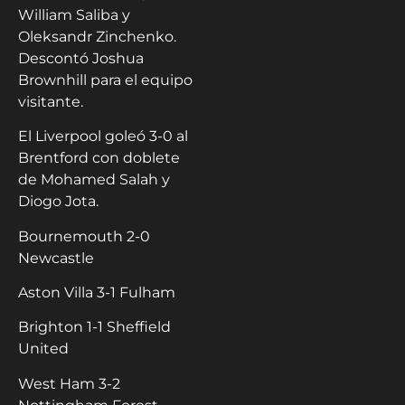
William Saliba y
Oleksandr Zinchenko.
Descontó Joshua
Brownhill para el equipo
visitante.
El Liverpool goleó 3-0 al
Brentford con doblete
de Mohamed Salah y
Diogo Jota.
Bournemouth 2-0
Newcastle
Aston Villa 3-1 Fulham
Brighton 1-1 Sheffield
United
West Ham 3-2