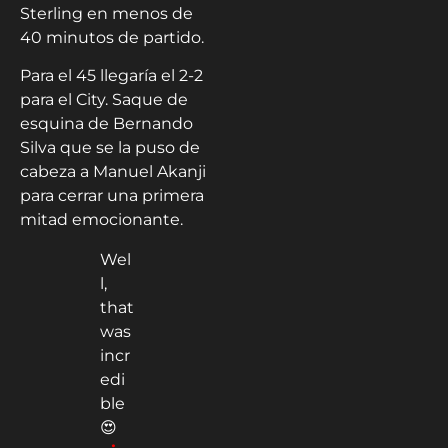
Sterling en menos de
40 minutos de partido.
Para el 45 llegaría el 2-2
para el City. Saque de
esquina de Bernando
Silva que se la puso de
cabeza a Manuel Akanji
para cerrar una primera
mitad emocionante.
Wel
l,
that
was
incr
edi
ble
😍