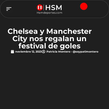
TEAM HSM
Chelsea y Manchester
City nos regalan un
festival de goles
noviembre 12, 2023
Patricia Montero - @soypatimontero