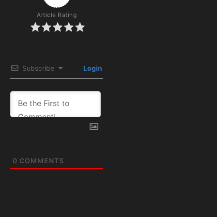
Article Rating
Subscribe
Login
0
COMMENTS