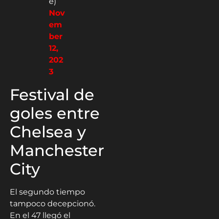
e)
Nov
em
ber
12,
202
3
Festival de
goles entre
Chelsea y
Manchester
City
El segundo tiempo
tampoco decepcionó.
En el 47 llegó el