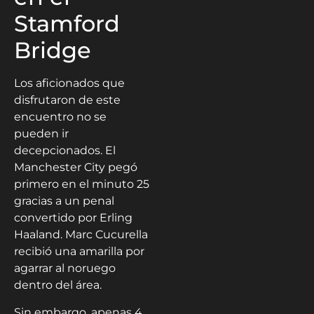
Stamford
Bridge
Los aficionados que
disfrutaron de este
encuentro no se
pueden ir
decepcionados. El
Manchester City pegó
primero en el minuto 25
gracias a un penal
convertido por Erling
Haaland. Marc Cucurella
recibió una amarilla por
agarrar al noruego
dentro del área.
Sin embargo, apenas 4