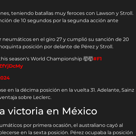
nes, teniendo batallas muy feroces con Lawson y Stroll.
sanción de 10 segundos por la segunda acción ante
 neumáticos en el giro 27 y cumplió su sanción de 20
oquinta posición por delante de Pérez y Stroll.
this season's World Championship 🤯🤯
#F1
TZfYjDcMy
2024
en la décima posición en la vuelta 31. Adelante, Sainz
ventaja sobre Leclerc.
a victoria en México
eumáticos por primera ocasión, el australiano cayó al
lecerse en la sexta posición. Pérez ocupaba la posición