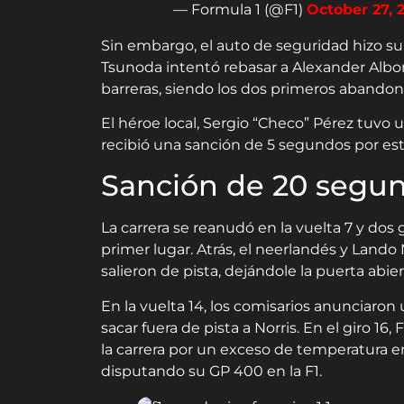
— Formula 1 (@F1)
October 27, 
Sin embargo, el auto de seguridad hizo su 
Tsunoda intentó rebasar a Alexander Albon
barreras, siendo los dos primeros abandon
El héroe local, Sergio “Checo” Pérez tuvo 
recibió una sanción de 5 segundos por esta
Sanción de 20 segu
La carrera se reanudó en la vuelta 7 y dos
primer lugar. Atrás, el neerlandés y Lando 
salieron de pista, dejándole la puerta abi
En la vuelta 14, los comisarios anunciaro
sacar fuera de pista a Norris. En el giro 1
la carrera por un exceso de temperatura e
disputando su GP 400 en la F1.