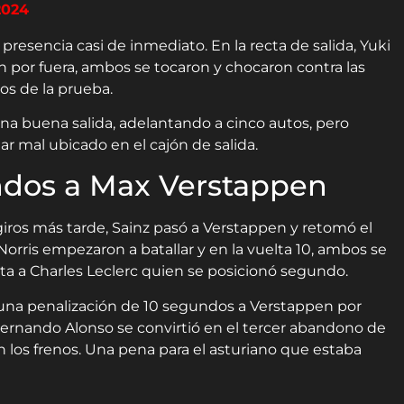
2024
presencia casi de inmediato. En la recta de salida, Yuki
 por fuera, ambos se tocaron y chocaron contra las
os de la prueba.
una buena salida, adelantando a cinco autos, pero
r mal ubicado en el cajón de salida.
ndos a Max Verstappen
 giros más tarde, Sainz pasó a Verstappen y retomó el
Norris empezaron a batallar y en la vuelta 10, ambos se
erta a Charles Leclerc quien se posicionó segundo.
n una penalización de 10 segundos a Verstappen por
6, Fernando Alonso se convirtió en el tercer abandono de
n los frenos. Una pena para el asturiano que estaba