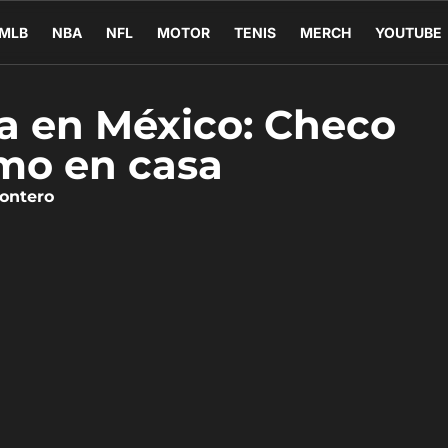
MLB
NBA
NFL
MOTOR
TENIS
MERCH
YOUTUBE
fa en México: Checo
imo en casa
ontero