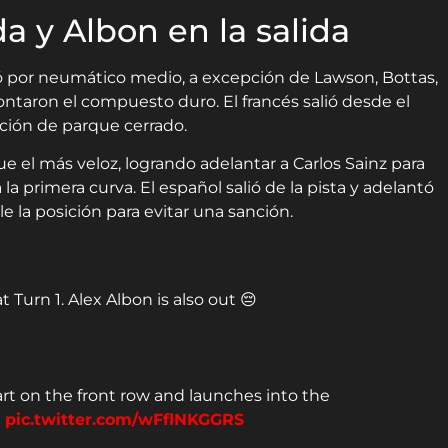
 y Albon en la salida
optó por neumático medio, a excepción de Lawson, Bottas,
ntaron el compuesto duro. El francés salió desde el
ción de parque cerrado.
fue el más veloz, logrando adelantar a Carlos Sainz para
la primera curva. El español salió de la pista y adelantó
 la posición para evitar una sanción.
t Turn 1. Alex Albon is also out 😔
t on the front row and launches into the
P
pic.twitter.com/wFflNKGGRS