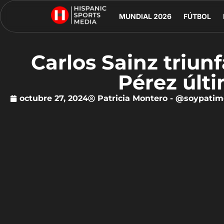
MUNDIAL 2026
FÚTBOL
Carlos Sainz triun
Pérez últ
octubre 27, 2024
Patricia Montero - @soypatim