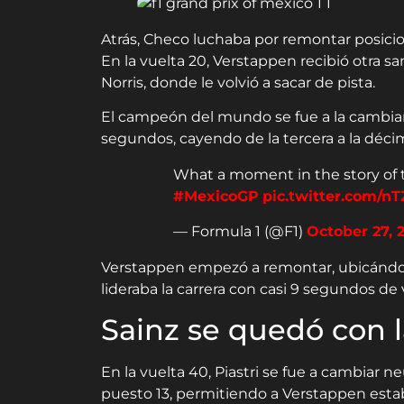
Atrás, Checo luchaba por remontar posicio
En la vuelta 20, Verstappen recibió otra 
Norris, donde le volvió a sacar de pista.
El campeón del mundo se fue a la cambiar
segundos, cayendo de la tercera a la décim
What a moment in the story of 
#MexicoGP
pic.twitter.com/n
— Formula 1 (@F1)
October 27, 
Verstappen empezó a remontar, ubicándose 
lideraba la carrera con casi 9 segundos de 
Sainz se quedó con l
En la vuelta 40, Piastri se fue a cambiar n
puesto 13, permitiendo a Verstappen estab