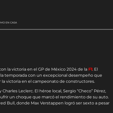
IMO EN CASA
 con la victoria en el GP de México 2024 de la
F1
. El
de la temporada con un excepcional desempeño que
or la victoria en el campeonato de constructores.
Charles Leclerc. El héroe local, Sergio “Checo” Pérez,
as sufrir un choque que marcó el rendimiento de su auto.
 Red Bull, donde Max Verstappen logró ser sexto a pesar