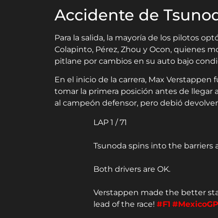
Accidente de Tsunoda
Para la salida, la mayoría de los pilotos 
Colapinto, Pérez, Zhou y Ocon, quienes mo
pitlane por cambios en su auto bajo condi
En el inicio de la carrera, Max Verstappen 
tomar la primera posición antes de llegar a 
al campeón defensor, pero debió devolverle
LAP 1 / 71
Tsunoda spins into the barriers a
Both drivers are OK.
Verstappen made the better star
lead of the race!
#F1
#MexicoG