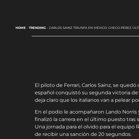
HOME
-
TRENDING
-
CARLOS SAINZ TRIUNFA EN MÉXICO: CHECO PÉREZ ÚLT
El piloto de Ferrari, Carlos Sainz, se quedó
español conquistó su segunda victoria 
deja claro que los italianos van a pelear p
En el podio le acompañaron Lando Norris y 
finalizó la carrera en el último puesto tr
Una jornada para el olvido para el equipo
de recibir una sanción de 20 segundos.