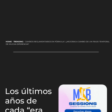
HOME
-
TRENDING
-
CAMBIOS REGLAMENTARIOS EN FÓRMULA 1 ¿MEJORAS A CAMBIO DE UN PEAJE TEMPORAL
DE MUCHA DIFERENCIA?
Los últimos
años de
cada “era