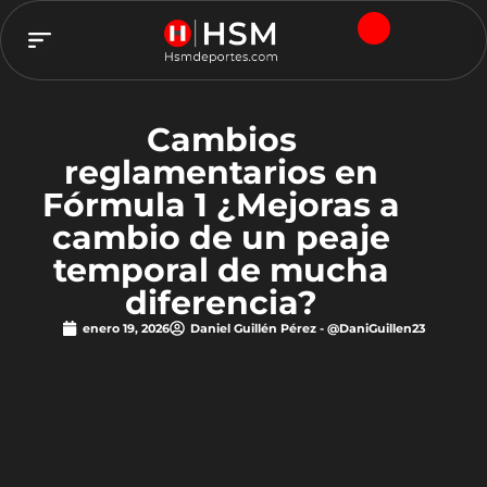
TEAM HSM
Cambios
reglamentarios en
Fórmula 1 ¿Mejoras a
cambio de un peaje
temporal de mucha
diferencia?
enero 19, 2026
Daniel Guillén Pérez - @DaniGuillen23