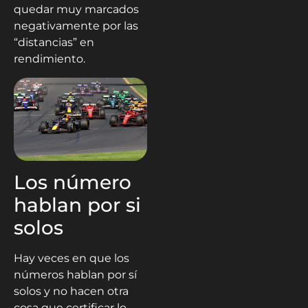
quedar muy marcados
negativamente por las
“distancias” en
rendimiento.
Los número
hablan por si
solos
Hay veces en que los
números hablan por sí
solos y no hacen otra
cosa que certificar lo