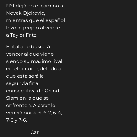
N°1 dejó en el camino a
Novak Djokovic,
mientras que el español
hizo lo propio al vencer
a Taylor Fritz.
El italiano buscará
vencer al que viene
siendo su máximo rival
en el circuito, debido a
que esta será la
segunda final
consecutiva de Grand
Slam en la que se
enfrenten. Alcaraz le
venció por 4-6, 6-7, 6-4,
7-6 y 7-6.
Carl