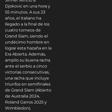
Sinner venció a
Djokovic en una hora y
55 minutos. A sus 23
años, el italiano ha
llegado a la final de los
cuatro torneos de
Grand Slam, siendo el
undécimo hombre en
lograr esta hazaña en la
Era Abierta. Además,
amplio su buena racha
ante el serbio a cinco
victorias consecutivas,
una racha que incluye
triunfos en semifinales
de Grand Slam (Abierto
de Australia 2024,
Roland Garros 2025 y
Wimbledon).