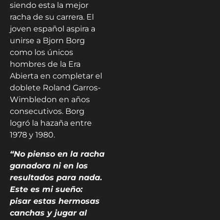
siendo esta la mejor
racha de su carrera. El
joven español aspira a
unirse a Bjorn Borg
como los únicos
hombres de la Era
Abierta en completar el
doblete Roland Garros-
Wimbledon en años
consecutivos. Borg
logró la hazaña entre
1978 y 1980.
“No pienso en la racha
ganadora ni en los
resultados para nada.
Este es mi sueño:
pisar estas hermosas
canchas y jugar al