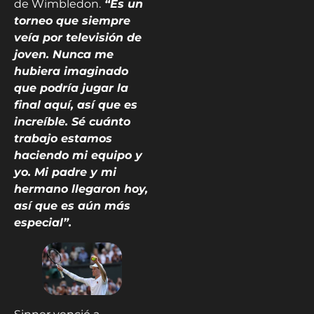
de Wimbledon.
“Es un
torneo que siempre
veía por televisión de
joven. Nunca me
hubiera imaginado
que podría jugar la
final aquí, así que es
increíble. Sé cuánto
trabajo estamos
haciendo mi equipo y
yo. Mi padre y mi
hermano llegaron hoy,
así que es aún más
especial”.