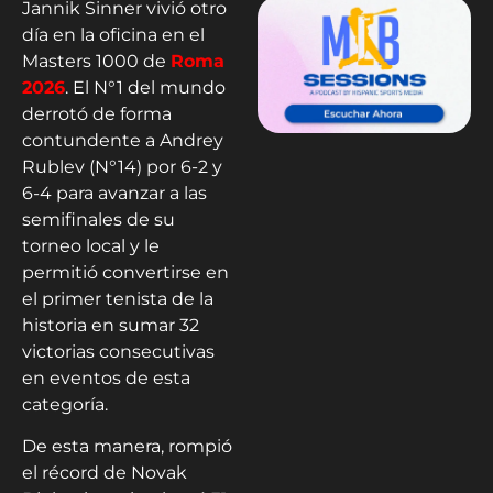
Jannik Sinner vivió otro
día en la oficina en el
Masters 1000 de
Roma
2026
. El N°1 del mundo
derrotó de forma
contundente a Andrey
Rublev (N°14) por 6-2 y
6-4 para avanzar a las
semifinales de su
torneo local y le
permitió convertirse en
el primer tenista de la
historia en sumar 32
victorias consecutivas
en eventos de esta
categoría.
De esta manera, rompió
el récord de Novak