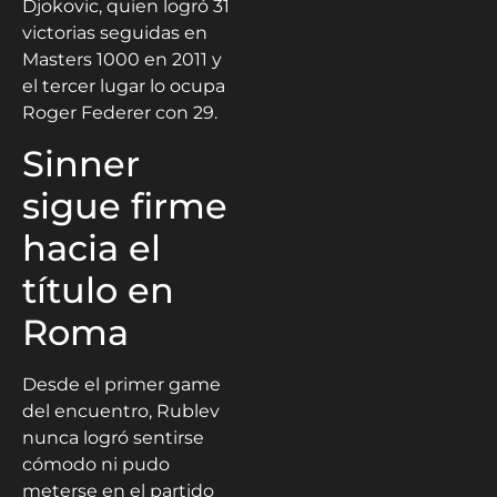
Djokovic, quien logró 31
victorias seguidas en
Masters 1000 en 2011 y
el tercer lugar lo ocupa
Roger Federer con 29.
Sinner
sigue firme
hacia el
título en
Roma
Desde el primer game
del encuentro, Rublev
nunca logró sentirse
cómodo ni pudo
meterse en el partido