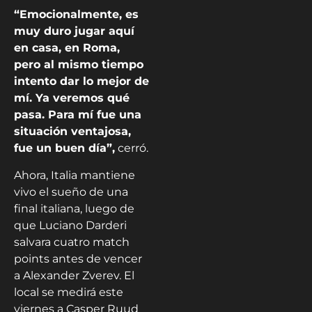
“Emocionalmente, es
muy duro jugar aquí
en casa, en Roma,
pero al mismo tiempo
intento dar lo mejor de
mí. Ya veremos qué
pasa. Para mí fue una
situación ventajosa,
fue un buen día”,
cerró.
Ahora, Italia mantiene
vivo el sueño de una
final italiana, luego de
que Luciano Darderi
salvara cuatro match
points antes de vencer
a Alexander Zverev. El
local se medirá este
viernes a Casper Ruud