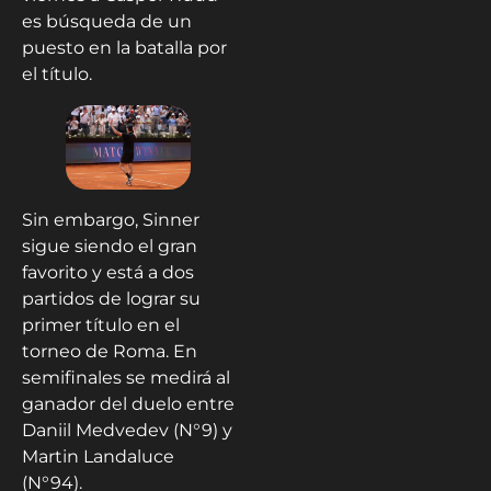
es búsqueda de un
puesto en la batalla por
el título.
Sin embargo, Sinner
sigue siendo el gran
favorito y está a dos
partidos de lograr su
primer título en el
torneo de Roma. En
semifinales se medirá al
ganador del duelo entre
Daniil Medvedev (N°9) y
Martin Landaluce
(N°94).