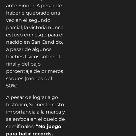
ante Sinner. A pesar de
haberle quebrado una
vez en el segundo
parcial, la victoria nunca
estuvo en riesgo para el
nacido en San Candido,
a pesar de algunos
baches físicos sobre el
final y del bajo
porcentaje de primeros
saques (menos del
50%).
A pesar de lograr algo
histórico, Sinner le restó
importancia a la marca y
se enfoca en el duelo de
semifinales:
“No juego
para batir récords.