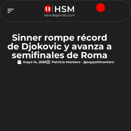
TEAM HSM
Sinner rompe récord
de Djokovic y avanza a
semifinales de Roma
mayo 14, 2026
Patricia Montero - @soypatimontero