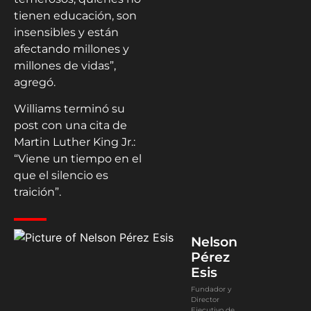
tienen educación, son
insensibles y están
afectando millones y
millones de vidas”,
agregó.
Williams terminó su
post con una cita de
Martin Luther King Jr.:
“Viene un tiempo en el
que el silencio es
traición”.
Nelson
Pérez
Esis
Fundador y
Director
Ejecutivo de