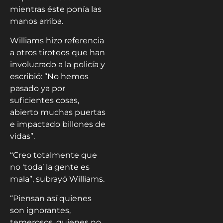
mientras éste ponía las
manos arriba.
Williams hizo referencia
a otros tiroteos que han
involucrado a la policía y
escribió: “No hemos
pasado ya por
suficientes cosas,
abierto muchas puertas
e impactado billones de
vidas”.
“Creo totalmente que
no ‘toda’ la gente es
mala”, subrayó Williams.
“Piensan así quienes
son ignorantes,
temerosos, quienes no