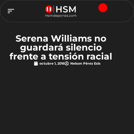
TEAM HSM
Serena Williams no
guardará silencio
frente a tensión racial
octubre 1, 2016
Nelson Pérez Esis