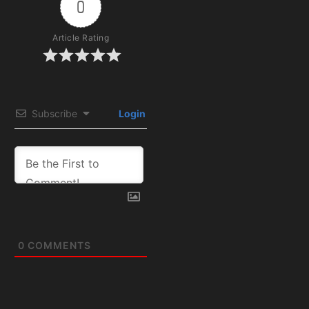
0
Article Rating
Subscribe
Login
0
COMMENTS