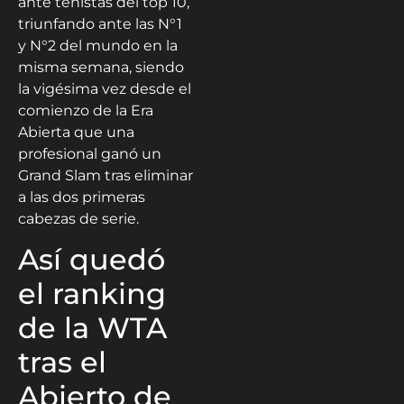
ante tenistas del top 10,
triunfando ante las N°1
y N°2 del mundo en la
misma semana, siendo
la vigésima vez desde el
comienzo de la Era
Abierta que una
profesional ganó un
Grand Slam tras eliminar
a las dos primeras
cabezas de serie.
Así quedó
el ranking
de la WTA
tras el
Abierto de