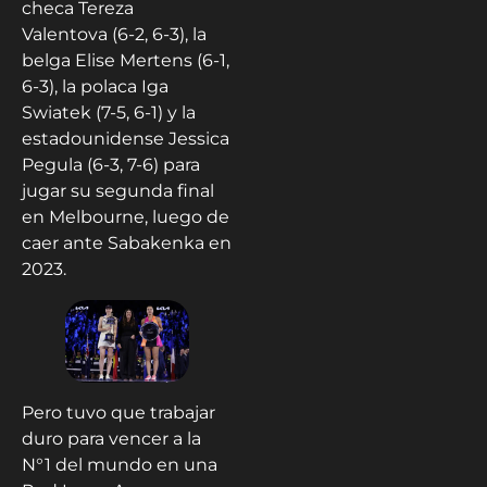
checa Tereza
Valentova (6-2, 6-3), la
belga Elise Mertens (6-1,
6-3), la polaca Iga
Swiatek (7-5, 6-1) y la
estadounidense Jessica
Pegula (6-3, 7-6) para
jugar su segunda final
en Melbourne, luego de
caer ante Sabakenka en
2023.
Pero tuvo que trabajar
duro para vencer a la
N°1 del mundo en una