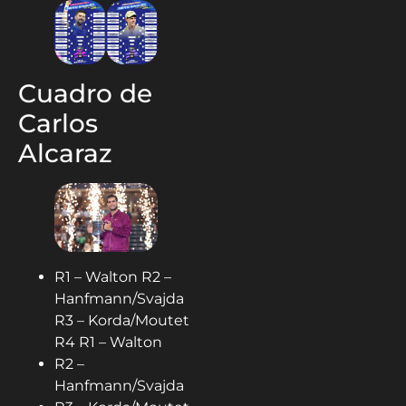
Cuadro de
Carlos
Alcaraz
R1 – Walton R2 –
Hanfmann/Svajda
R3 – Korda/Moutet
R4 R1 – Walton
R2 –
Hanfmann/Svajda