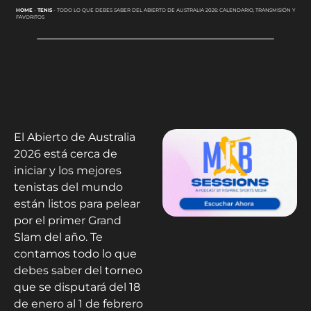
HOME
-
TENIS
-
TODO LO QUE DEBES SABER DEL ABIERTO DE AUSTRALIA 2026: CALENDARIO, TRANSMISIÓN Y
FAVORITOS
El Abierto de Australia
2026 está cerca de
iniciar y los mejores
tenistas del mundo
están listos para pelear
por el primer Grand
Slam del año. Te
contamos todo lo que
debes saber del torneo
que se disputará del 18
de enero al 1 de febrero