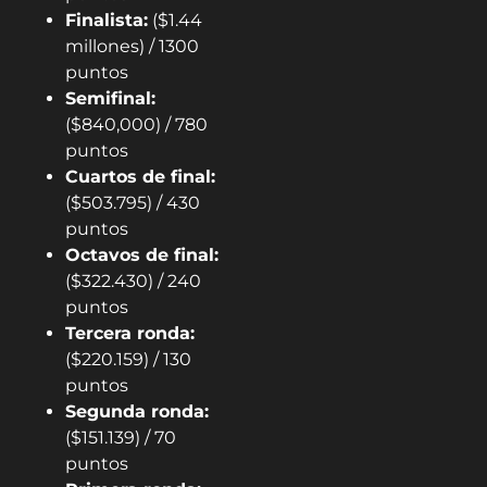
Finalista:
($1.44
millones) / 1300
puntos
Semifinal:
($840,000) / 780
puntos
Cuartos de final:
($503.795) / 430
puntos
Octavos de final:
($322.430) / 240
puntos
Tercera ronda:
($220.159) / 130
puntos
Segunda ronda:
($151.139) / 70
puntos