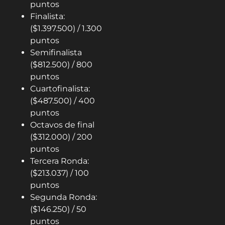
puntos
Finalista:
($1.397.500) / 1.300
puntos
Semifinalista
($812.500) / 800
puntos
Cuartofinalista:
($487.500) / 400
puntos
Octavos de final
($312.000) / 200
puntos
Tercera Ronda:
($213.037) / 100
puntos
Segunda Ronda:
($146.250) / 50
puntos