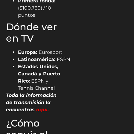
Primera ronda:
($100.760) / 10
puntos
Dónde ver
en TV
Europa:
Eurosport
Latinoamérica:
ESPN
Estados Unidos,
Canadá y Puerto
Rico:
ESPN y
Tennis Channel
Toda la información
de transmisión la
encuentras
aquí.
¿Cómo