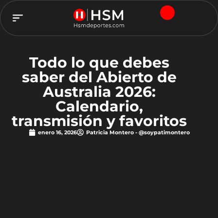
TEAM HSM
Todo lo que debes
saber del Abierto de
Australia 2026:
Calendario,
transmisión y favoritos
enero 16, 2026
Patricia Montero - @soypatimontero