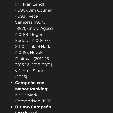
N°1 Ivan Lendl
(1990), Jim Courier
(1993), Pete
Sampras (1994,
1997), Andre Agassi
(2000), Roger
Federer (2006-07,
2010), Rafael Nadal
(2009), Novak
Djokovic (2012-13,
2015-16, 2019, 2021)
y Jannik Sinner
(2025)
Campeón con
Menor Ranking:
N°212 Mark
Edmondson (1976)
Último Campeón