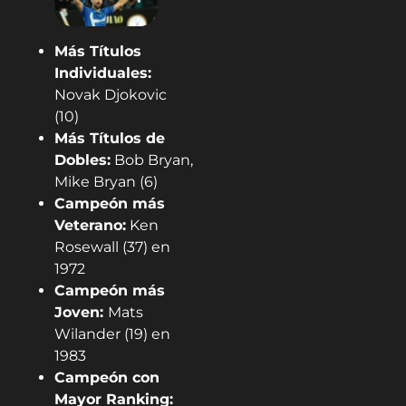
Más Títulos
Individuales:
Novak Djokovic
(10)
Más Títulos de
Dobles:
Bob Bryan,
Mike Bryan (6)
Campeón más
Veterano:
Ken
Rosewall (37) en
1972
Campeón más
Joven:
Mats
Wilander (19) en
1983
Campeón con
Mayor Ranking: