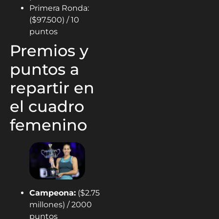
Primera Ronda:
($97.500) / 10
puntos
Premios y
puntos a
repartir en
el cuadro
femenino
Campeona:
($2.75
millones) / 2000
puntos