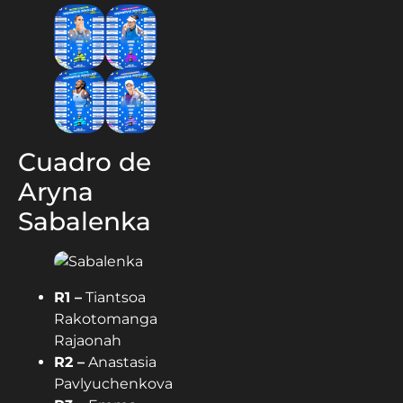
Cuadro de
Aryna
Sabalenka
R1 –
Tiantsoa
Rakotomanga
Rajaonah
R2 –
Anastasia
Pavlyuchenkova