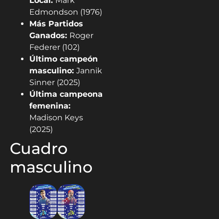
Local:
Mark
Edmondson (1976)
Más Partidos
Ganados:
Roger
Federer (102)
Último campeón
masculino:
Jannik
Sinner (2025)
Última campeona
femenina:
Madison Keys
(2025)
Cuadro
masculino