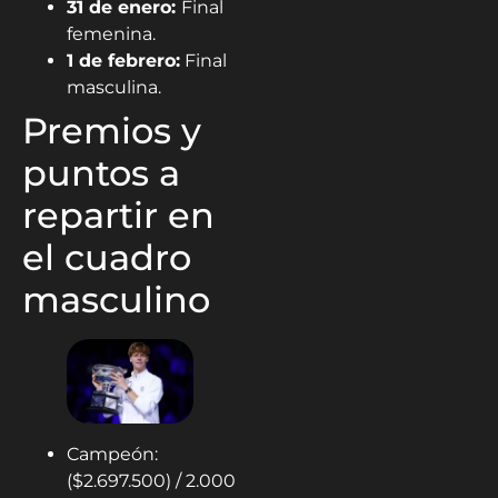
31 de enero:
Final
femenina.
1 de febrero:
Final
masculina.
Premios y
puntos a
repartir en
el cuadro
masculino
Campeón:
($2.697.500) / 2.000