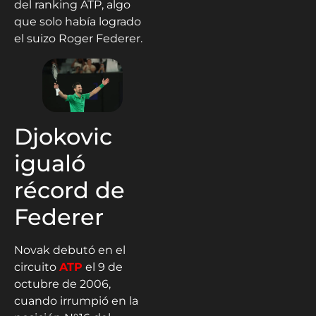
del ranking ATP, algo
que solo había logrado
el suizo Roger Federer.
Djokovic
igualó
récord de
Federer
Novak debutó en el
circuito
ATP
el 9 de
octubre de 2006,
cuando irrumpió en la