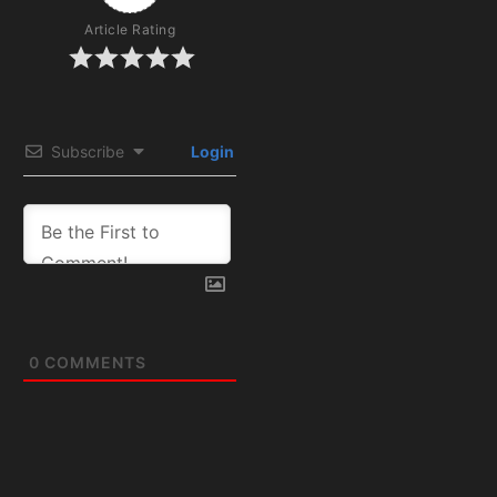
Article Rating
Subscribe
Login
0
COMMENTS