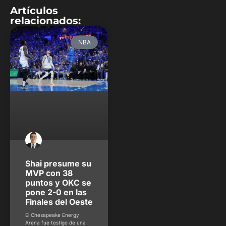
Artículos
relacionados:
NBA
Shai presume su
MVP con 38
puntos y OKC se
pone 2-0 en las
Finales del Oeste
El Chesapeake Energy
Arena fue testigo de una