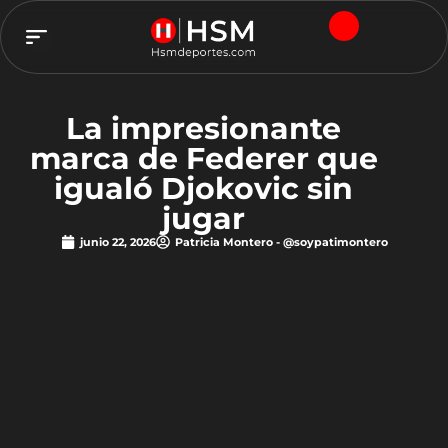
TEAM HSM
La impresionante
marca de Federer que
igualó Djokovic sin
jugar
junio 22, 2026
Patricia Montero - @soypatimontero