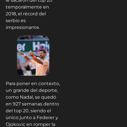
le sacaron del top 20
temporalmente en
2018, el récord del
serbio es
impresionante.
Para poner en contexto,
un grande del deporte,
como Nadal, se quedó
en 927 semanas dentro
del top 20, siendo el
único junto a Federer y
Djokovic en romper la