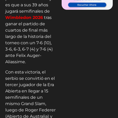
es que a sus 39 años
jugará semifinales de
Wimbledon 2026
tras
ganar el partido de
cuartos de final más
largo de la historia del
torneo con un 7-6 (10),
3-6, 6-3, 6-7 (4) y 7-6 (4)
ante Felix Auger-
Aliassime.
Con esta victoria, el
serbio se convirtió en el
tercer jugador de la Era
Abierta en llegar a 15
semifinales de un
mismo Grand Slam,
luego de Roger Federer
(Abierto de Australia) y