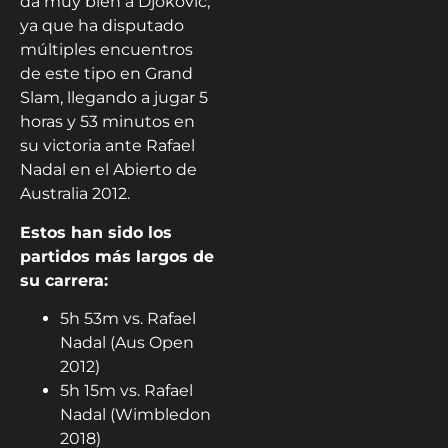
da muy bien a Djokovic,
ya que ha disputado
múltiples encuentros
de este tipo en Grand
Slam, llegando a jugar 5
horas y 53 minutos en
su victoria ante Rafael
Nadal en el Abierto de
Australia 2012.
Estos han sido los
partidos más largos de
su carrera:
5h 53m vs. Rafael
Nadal (Aus Open
2012)
5h 15m vs. Rafael
Nadal (Wimbledon
2018)