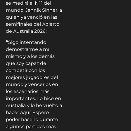
se medirá al N°1 del
mundo, Jannik Sinner, a
quien ya venció en las
semifinales del Abierto
de Australia 2026:
“
Sigo intentando
demostrarme a mí
mismo y a los demás
que soy capaz de
competir con los
mejores jugadores del
mundo y vencerlos en
los escenarios más
importantes. Lo hice en
Australia y lo he vuelto a
hacer aquí. Espero
poder hacerlo durante
algunos partidos más