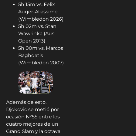
5h 15m vs. Felix
Auger-Aliassime
(Wimbledon 2026)
5h 02m vs. Stan
Wawrinka (Aus
Open 2013)
5h 00m vs. Marcos
Baghdatis
(Wimbledon 2007)
Además de esto,
Djokovic se metió por
ocasión N°55 entre los
cuatro mejores de un
Grand Slam y la octava