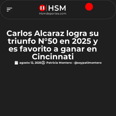
TEAM HSM
Carlos Alcaraz logra su
triunfo N°50 en 2025 y
es favorito a ganar en
Cincinnati
agosto 12, 2025
Patricia Montero - @soypatimontero