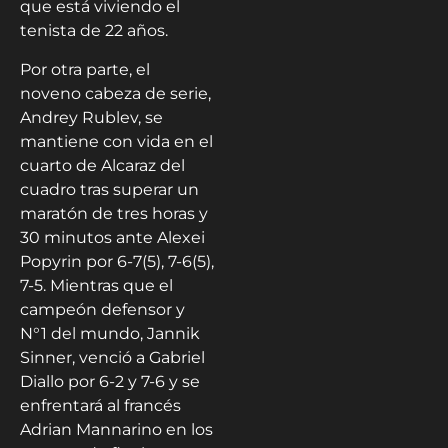
que está viviendo el
tenista de 22 años.
Por otra parte, el
noveno cabeza de serie,
Andrey Rublev, se
mantiene con vida en el
cuarto de Alcaraz del
cuadro tras superar un
maratón de tres horas y
30 minutos ante Alexei
Popyrin por 6-7(5), 7-6(5),
7-5. Mientras que el
campeón defensor y
N°1 del mundo, Jannik
Sinner, venció a Gabriel
Diallo por 6-2 y 7-6 y se
enfrentará al francés
Adrian Mannarino en los