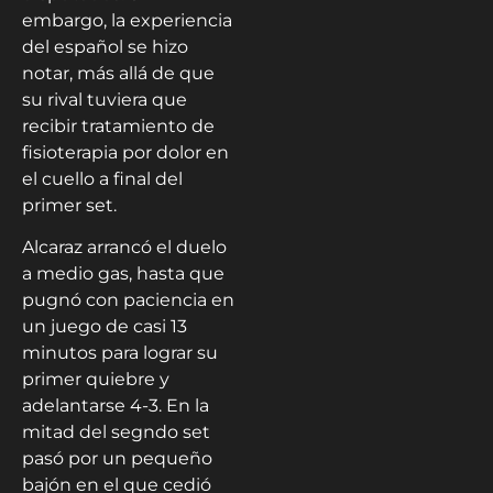
embargo, la experiencia
del español se hizo
notar, más allá de que
su rival tuviera que
recibir tratamiento de
fisioterapia por dolor en
el cuello a final del
primer set.
Alcaraz arrancó el duelo
a medio gas, hasta que
pugnó con paciencia en
un juego de casi 13
minutos para lograr su
primer quiebre y
adelantarse 4-3. En la
mitad del segndo set
pasó por un pequeño
bajón en el que cedió