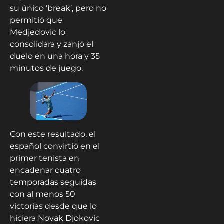
su único ‘break’, pero no
permitió que
Medjedovic lo
consolidara y zanjó el
duelo en una hora y 35
minutos de juego.
Con este resultado, el
español convirtió en el
primer tenista en
encadenar cuatro
temporadas seguidas
con al menos 50
victorias desde que lo
hiciera Novak Djokovic