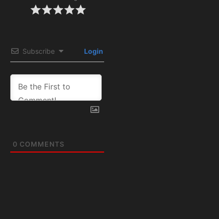
Subscribe
Login
0
COMMENTS
Artículos