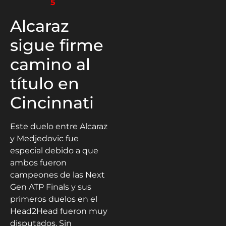
5
Alcaraz
sigue firme
camino al
título en
Cincinnati
Este duelo entre Alcaraz
y Medjedovic fue
especial debido a que
ambos fueron
campeones de las Next
Gen ATP Finals y sus
primeros duelos en el
Head2Head fueron muy
disputados. Sin