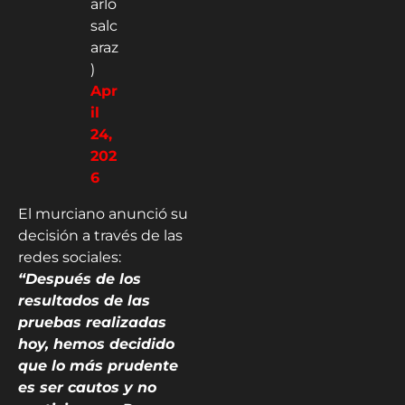
arlo
salc
araz
)
Apr
il
24,
202
6
El murciano anunció su
decisión a través de las
redes sociales:
“Después de los
resultados de las
pruebas realizadas
hoy, hemos decidido
que lo más prudente
es ser cautos y no