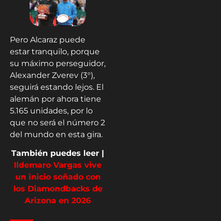
Pero Alcaraz puede
estar tranquilo, porque
su máximo perseguidor,
Alexander Zverev (3°),
seguirá estando lejos. El
alemán por ahora tiene
5.165 unidades, por lo
que no será el número 2
del mundo en esta gira.
También puedes leer |
Ildemaro Vargas vive
un inicio soñado con
los Diamondbacks de
Arizona en 2026