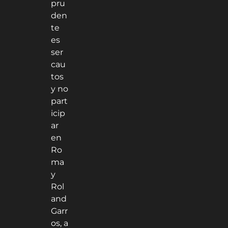
pru
den
te
es
ser
cau
tos
y no
part
icip
ar
en
Ro
ma
y
Rol
and
Garr
os, a