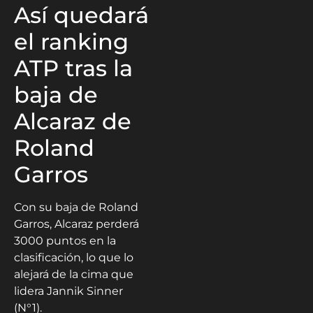
Así quedará
el ranking
ATP tras la
baja de
Alcaraz de
Roland
Garros
Con su baja de Roland
Garros, Alcaraz perderá
3000 puntos en la
clasificación, lo que lo
alejará de la cima que
lidera Jannik Sinner
(N°1).