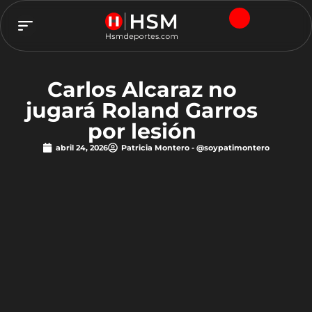
TEAM HSM
Carlos Alcaraz no
jugará Roland Garros
por lesión
abril 24, 2026
Patricia Montero - @soypatimontero