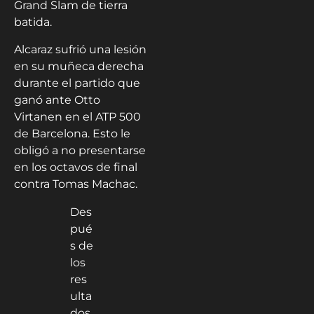
Grand Slam de tierra
batida.
Alcaraz sufrió una lesión
en su muñeca derecha
durante el partido que
ganó ante Otto
Virtanen en el ATP 500
de Barcelona. Esto le
obligó a no presentarse
en los octavos de final
contra Tomas Machac.
Des
pué
s de
los
res
ulta
dos