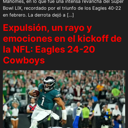
Mahomes, en lo que fue una intensa revancha del Super
Bowl LIX, recordado por el triunfo de los Eagles 40-22
en febrero. La derrota dejó a […]
Expulsión, un rayo y
emociones en el kickoff de
la NFL: Eagles 24-20
Cowboys