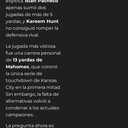
explota.
Isiah Pacheco
apenas sumó dos
jugadas de más de 5
yardas, y
Kareem Hunt
no consiguió romper la
defensiva rival.
La jugada más vistosa
fue una carrera personal
de
13 yardas de
Mahomes
, que coronó
la única serie de
touchdown de Kansas
City en la primera mitad.
Sin embargo, la falta de
alternativas volvió a
condenar a los actuales
campeones.
La pregunta ahora es