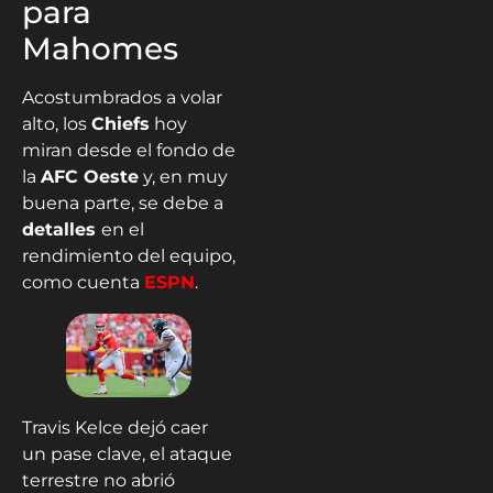
para
Mahomes
Acostumbrados a volar
alto, los
Chiefs
hoy
miran desde el fondo de
la
AFC Oeste
y, en muy
buena parte, se debe a
detalles
en el
rendimiento del equipo,
como cuenta
ESPN
.
Travis Kelce dejó caer
un pase clave, el ataque
terrestre no abrió