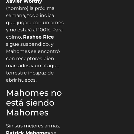
Xavier Worthy
(hombro) la próxima
semana, todo indica
que jugará con un arnés
y no estará al 100%. Para
colmo,
Rashee Rice
sigue suspendido, y
Mahomes se encontró
con receptores bien
marcados y un ataque
terrestre incapaz de
abrir huecos.
Mahomes no
está siendo
Mahomes
Sin sus mejores armas,
Patrick Mahomes
se