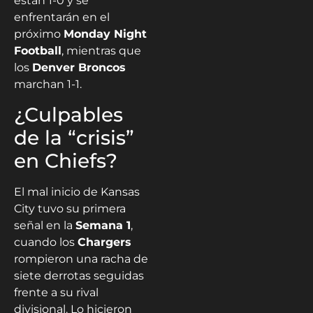
están 1-0 y se
enfrentarán en el
próximo
Monday Night
Football
, mientras que
los
Denver Broncos
marchan 1-1.
¿Culpables
de la “crisis”
en Chiefs?
El mal inicio de Kansas
City tuvo su primera
señal en la
Semana 1
,
cuando los
Chargers
rompieron una racha de
siete derrotas seguidas
frente a su rival
divisional. Lo hicieron