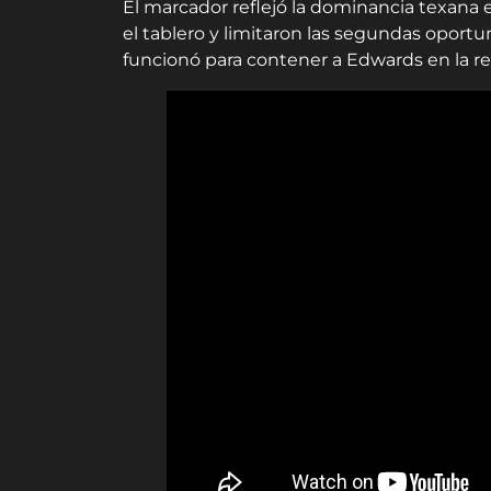
El marcador reflejó la dominancia texana e
el tablero y limitaron las segundas oport
funcionó para contener a Edwards en la rec