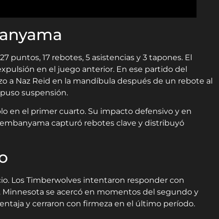
banyama
7 puntos, 17 rebotes, 5 asistencias y 3 tapones. El
xpulsión en el juego anterior. En ese partido del
zo a Naz Reid en la mandíbula después de un rebote al
mpuso suspensión.
lo en el primer cuarto. Su impacto defensivo y en
Wembanyama capturó rebotes clave y distribuyó
o
cio. Los Timberwolves intentaron responder con
 Minnesota se acercó en momentos del segundo y
ventaja y cerraron con firmeza en el último período.