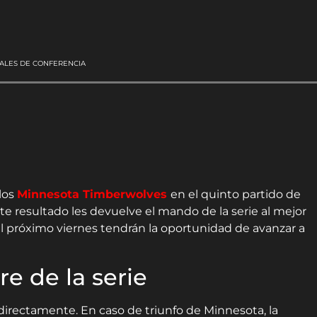
NALES DE CONFERENCIA
los
Minnesota Timberwolves
en el quinto partido de
ste resultado les devuelve el mando de la serie al mejor
l próximo viernes tendrán la oportunidad de avanzar a
re de la serie
n directamente. En caso de triunfo de Minnesota, la