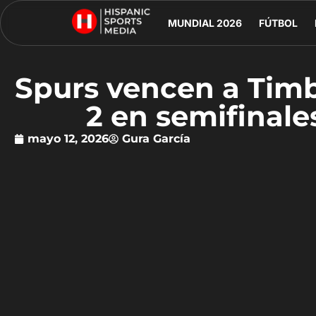
MUNDIAL 2026
FÚTBOL
Spurs vencen a Timb
2 en semifinale
mayo 12, 2026
Gura García