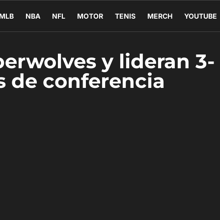
MLB
NBA
NFL
MOTOR
TENIS
MERCH
YOUTUBE
erwolves y lideran 3-
s de conferencia