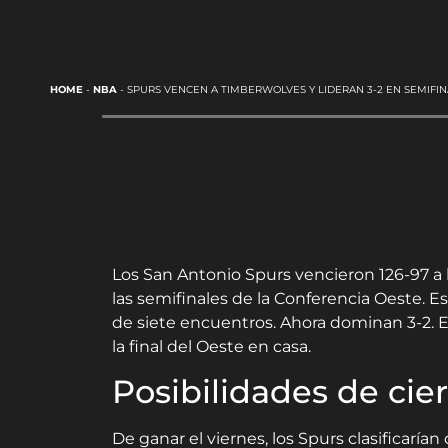
HOME
-
NBA
-
SPURS VENCEN A TIMBERWOLVES Y LIDERAN 3-2 EN SEMIFI
Los San Antonio Spurs vencieron 126-97 a 
las semifinales de la Conferencia Oeste. E
de siete encuentros. Ahora dominan 3-2. E
la final del Oeste en casa.
Posibilidades de cier
De ganar el viernes, los Spurs clasificaría