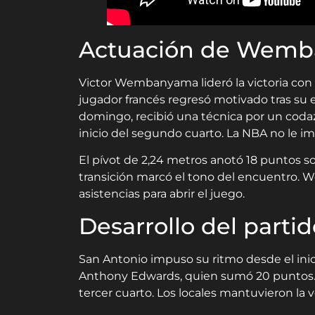
Actuación de Wem
Victor Wembanyama lideró la victoria con 2
jugador francés regresó motivado tras su e
domingo, recibió una técnica por un coda
inicio del segundo cuarto. La NBA no le i
El pívot de 2,24 metros anotó 18 puntos so
transición marcó el tono del encuentro. 
asistencias para abrir el juego.
Desarrollo del partid
San Antonio impuso su ritmo desde el ini
Anthony Edwards, quien sumó 20 puntos.
tercer cuarto. Los locales mantuvieron la 