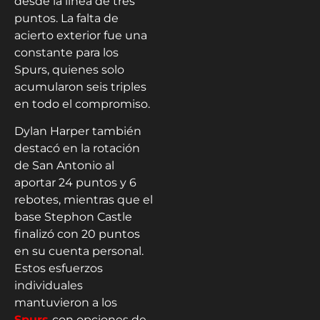
desde la línea de tres
puntos. La falta de
acierto exterior fue una
constante para los
Spurs, quienes solo
acumularon seis triples
en todo el compromiso.
Dylan Harper también
destacó en la rotación
de San Antonio al
aportar 24 puntos y 6
rebotes, mientras que el
base Stephon Castle
finalizó con 20 puntos
en su cuenta personal.
Estos esfuerzos
individuales
mantuvieron a los
Spurs
con opciones de