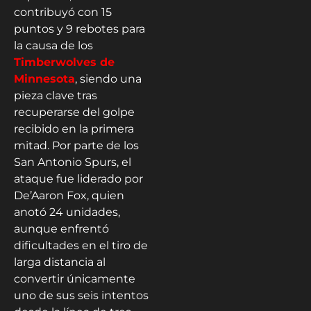
contribuyó con 15
puntos y 9 rebotes para
la causa de los
Timberwolves de
Minnesota
, siendo una
pieza clave tras
recuperarse del golpe
recibido en la primera
mitad. Por parte de los
San Antonio Spurs, el
ataque fue liderado por
De’Aaron Fox, quien
anotó 24 unidades,
aunque enfrentó
dificultades en el tiro de
larga distancia al
convertir únicamente
uno de sus seis intentos