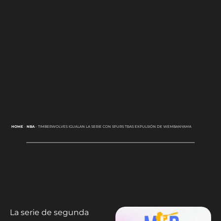
HOME
-
NBA
-
TIMBERWOLVES IGUALAN LA SERIE CON SPURS TRAS EXPULSIÓN DE WEMBANYAMA
La serie de segunda