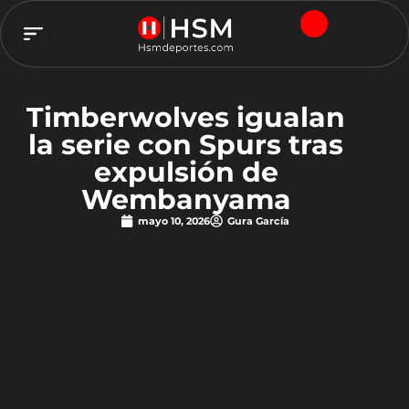
TEAM HSM
Timberwolves igualan
la serie con Spurs tras
expulsión de
Wembanyama
mayo 10, 2026
Gura García