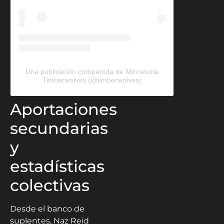
Una publicación compartida de Minnesota
Timberwolves (@timberwolves)
Aportaciones
secundarias
y
estadísticas
colectivas
Desde el banco de
suplentes, Naz Reid