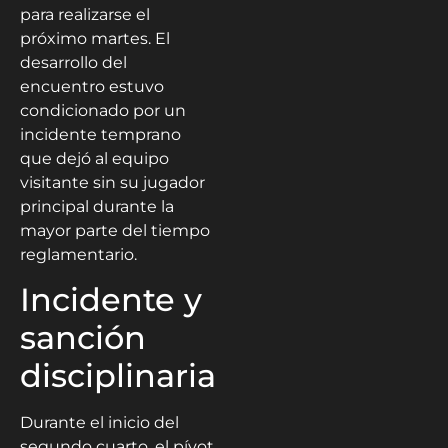
para realizarse el
próximo martes. El
desarrollo del
encuentro estuvo
condicionado por un
incidente temprano
que dejó al equipo
visitante sin su jugador
principal durante la
mayor parte del tiempo
reglamentario.
Incidente y
sanción
disciplinaria
Durante el inicio del
segundo cuarto, el pívot