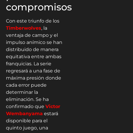
compromisos
Con este triunfo de los
Timberwolves
, la
ventaja de campo y el
impulso anímico se han
distribuido de manera
equitativa entre ambas
franquicias. La serie
regresará a una fase de
máxima presión donde
cada error puede
determinar la
eliminación. Se ha
confirmado que
Victor
Wembanyama
estará
disponible para el
quinto juego, una