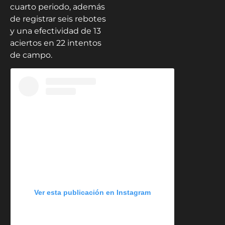
cuarto periodo, además
de registrar seis rebotes
y una efectividad de 13
aciertos en 22 intentos
de campo.
Ver esta publicación en Instagram