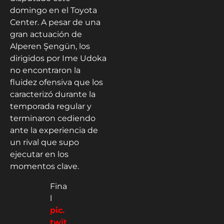
domingo en el Toyota
Center. A pesar de una
gran actuación de
Alperen Şengün, los
dirigidos por Ime Udoka
no encontraron la
fluidez ofensiva que los
caracterizó durante la
temporada regular y
terminaron cediendo
ante la experiencia de
un rival que supo
ejecutar en los
momentos clave.
Fina
l
pic.
twit