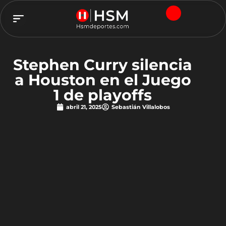
TEAM HSM
Stephen Curry silencia
a Houston en el Juego
1 de playoffs
abril 21, 2025
Sebastián Villalobos