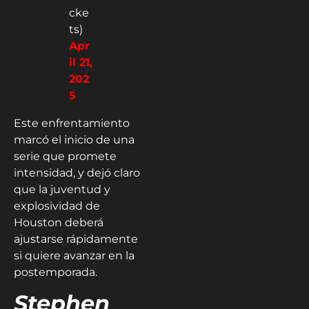
cke
ts)
Apr
il 21,
202
5
Este enfrentamiento
marcó el inicio de una
serie que promete
intensidad, y dejó claro
que la juventud y
explosividad de
Houston deberá
ajustarse rápidamente
si quiere avanzar en la
postemporada.
Stephen