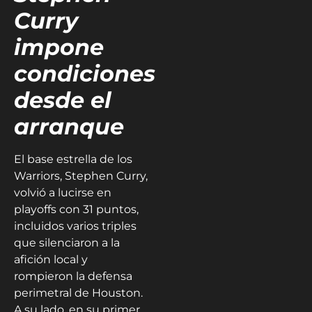
Curry
impone
condiciones
desde el
arranque
El base estrella de los
Warriors, Stephen Curry,
volvió a lucirse en
playoffs con 31 puntos,
incluidos varios triples
que silenciaron a la
afición local y
rompieron la defensa
perimetral de Houston.
A su lado, en su primer