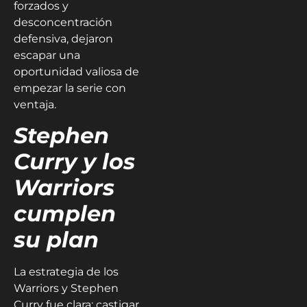
forzados y
desconcentración
defensiva, dejaron
escapar una
oportunidad valiosa de
empezar la serie con
ventaja.
Stephen
Curry y los
Warriors
cumplen
su plan
La estrategia de los
Warriors y Stephen
Curry fue clara: castigar