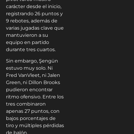
carácter desde el inicio,
registrando 26 puntos y
9 rebotes, además de
varias jugadas clave que
mantuvieron a su
equipo en partido
durante tres cuartos.
Sin embargo, Şengün
estuvo muy solo. Ni
Fred VanVleet, ni Jalen
Green, ni Dillon Brooks
pudieron encontrar
ritmo ofensivo. Entre los
tres combinaron
apenas 27 puntos, con
bajos porcentajes de
tiro y múltiples pérdidas
de balón.