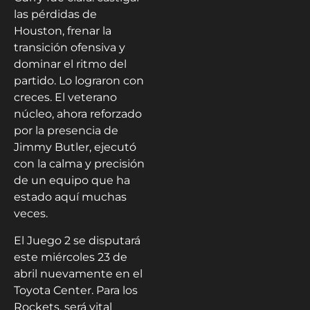
las pérdidas de
Houston, frenar la
transición ofensiva y
dominar el ritmo del
partido. Lo lograron con
creces. El veterano
núcleo, ahora reforzado
por la presencia de
Jimmy Butler, ejecutó
con la calma y precisión
de un equipo que ha
estado aquí muchas
veces.
El Juego 2 se disputará
este miércoles 23 de
abril nuevamente en el
Toyota Center. Para los
Rockets, será vital