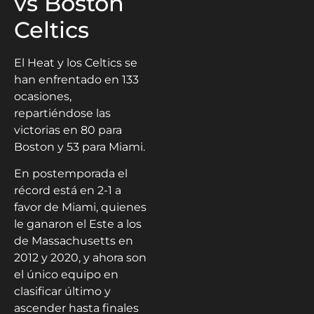
vs Boston
Celtics
El Heat y los Celtics se
han enfrentado en 133
ocasiones,
repartiéndose las
victorias en 80 para
Boston y 53 para Miami.
En postemporada el
récord está en 2-1 a
favor de Miami, quienes
le ganaron el Este a los
de Massachusetts en
2012 y 2020, y ahora son
el único equipo en
clasificar último y
ascender hasta finales