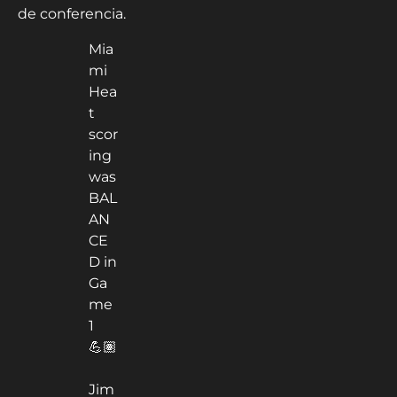
de conferencia.
Mia
mi
Hea
t
scor
ing
was
BAL
AN
CE
D in
Ga
me
1
💪🏽
Jim