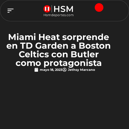
TEAM HSM
Miami Heat sorprende
en TD Garden a Boston
Celtics con Butler
como protagonista
mayo 18, 2023
Jethsy Marcano