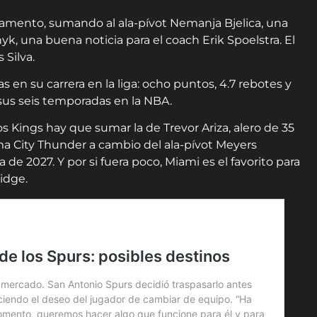
amento, sumando al ala-pívot Nemanja Bjelica, una
yk, una buena noticia para el coach Erik Spoelstra. El
 Silva.
s en su carrera en la liga: ocho puntos, 4.7 rebotes y
e sus seis temporadas en la NBA.
os Kings hay que sumar la de Trevor Ariza, alero de 35
a City Thunder a cambio del ala-pívot Meyers
e 2027. Y por si fuera poco, Miami es el favorito para
idge.