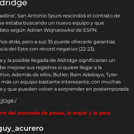
ldridge
adline’, San Antonio Spurs rescindirá el contrato de
que estaba buscando un nuevo equipo y que
idato según Adrian Wojnarowksi de ESPN.
años atrás, pero a sus 35 puede ofrecerle garantías
cia del Este con récord negativo (22-23).
a y la posible llegada de Aldridge significarían un
 mejorar sus registros si quiere llegar a la
vo. Además de ellos, Butler, Bam Adebayo, Tyler
ez más un equipo bastante interesante, con muchas
a y que pueden volver a sorprender en postemporada.
jjDg8-/
rre del mercado de pases, lo mejor y lo peor
guy_acurero