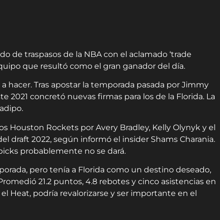
do de traspasos de la NBA con el aclamado ‘trade
equipo que resultó como el gran ganador del día.
vió a hacer. Tras apostar la temporada pasada por Jimmy
este 2021 concretó nuevas firmas para los de la Florida. La
ladipo.
los Houston Rockets por Avery Bradley, Kelly Olynyk y el
el draft 2022, según informó el insider Shams Charania.
picks probablemente no se dará.
emporada, pero tenía a Florida como un destino deseado,
 Promedió 21.2 puntos, 4.8 rebotes y cinco asistencias en
l Heat, podría revalorizarse y ser importante en el