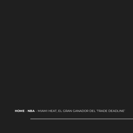
HOME
-
NBA
-
MIAMI HEAT, EL GRAN GANADOR DEL ‘TRADE DEADLINE’