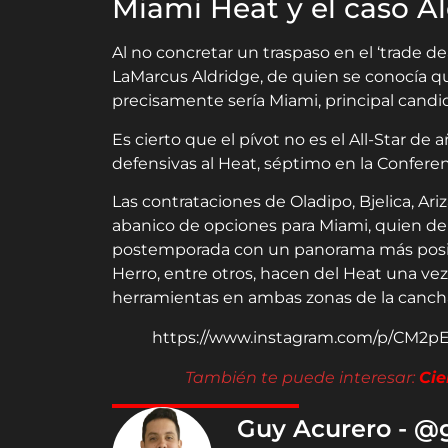
Miami Heat y el caso A
Al no concretar un traspaso en el ‘trade de
LaMarcus Aldridge, de quien se conocía 
precisamente sería Miami, principal cand
Es cierto que el pívot no es el All-Star de 
defensivas al Heat, séptimo en la Conferen
Las contrataciones de Oladipo, Bjelica, Ariz
abanico de opciones para Miami, quien debe
postemporada con un panorama más positi
Herro, entre otros, hacen del Heat una v
herramientas en ambas zonas de la canch
https://www.instagram.com/p/CM2pE
También te puede interesar:
Cie
Guy Acurero - @