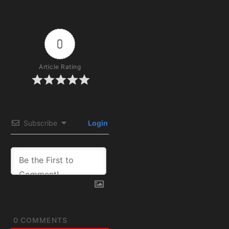
0
Article Rating
Subscribe
Login
0
COMMENTS