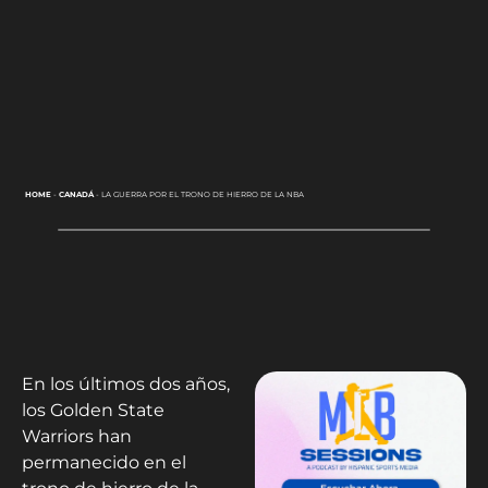
HOME
-
CANADÁ
-
LA GUERRA POR EL TRONO DE HIERRO DE LA NBA
En los últimos dos años,
los Golden State
Warriors han
permanecido en el