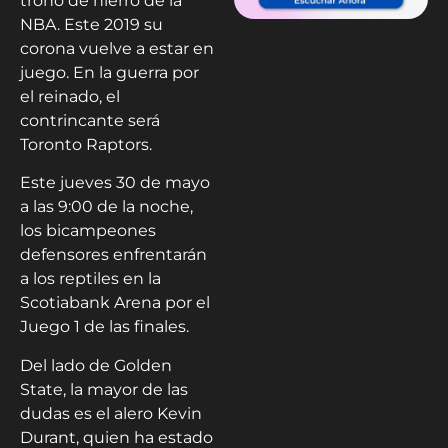
trono de hierro de la
NBA. Este 2019 su
corona vuelve a estar en
juego. En la guerra por
el reinado, el
contrincante será
Toronto Raptors.
Este jueves 30 de mayo
a las 9:00 de la noche,
los bicampeones
defensores enfrentarán
a los reptiles en la
Scotiabank Arena por el
Juego 1 de las finales.
Del lado de Golden
State, la mayor de las
dudas es el alero Kevin
Durant, quien ha estado