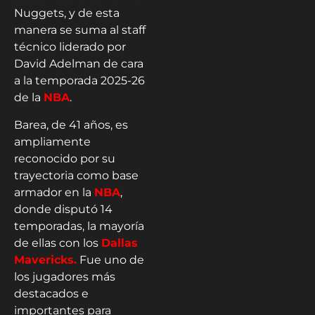
Nuggets, y de esta
manera se suma al staff
técnico liderado por
David Adelman de cara
a la temporada 2025-26
de la
NBA
.
Barea, de 41 años, es
ampliamente
reconocido por su
trayectoria como base
armador en la
NBA
,
donde disputó 14
temporadas, la mayoría
de ellas con los
Dallas
Mavericks.
Fue uno de
los jugadores más
destacados e
importantes para