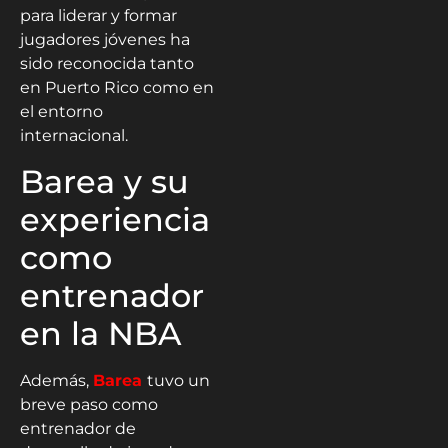
para liderar y formar
jugadores jóvenes ha
sido reconocida tanto
en Puerto Rico como en
el entorno
internacional.
Barea y su
experiencia
como
entrenador
en la NBA
Además,
Barea
tuvo un
breve paso como
entrenador de