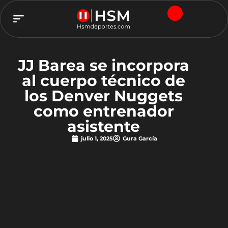
TEAM HSM
JJ Barea se incorpora
al cuerpo técnico de
los Denver Nuggets
como entrenador
asistente
julio 1, 2025
Gura García