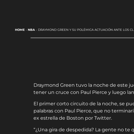
HOME
-
NBA
-
DRAYMOND GREEN Y SU POLÉMICA ACTUACIÓN ANTE LOS CL
Draymond Green tuvo la noche de este ju
tener un cruce con Paul Pierce y luego la
El primer corto circuito de la noche, se 
palabras con Paul Pierce, que no terminaría
ex estrella de Boston por Twitter.
“¿Una gira de despedida? La gente no te q