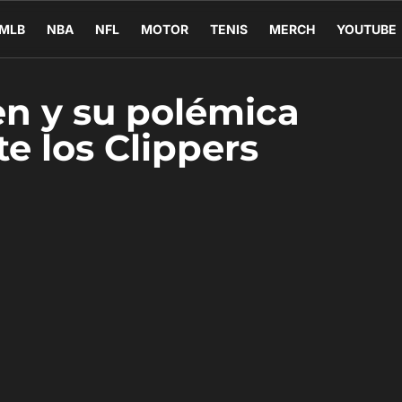
MLB
NBA
NFL
MOTOR
TENIS
MERCH
YOUTUBE
n y su polémica
e los Clippers