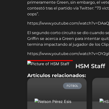
primeramente Green, sin embargo, el veter
contestó tras el partido vía Twitter: “73 vic
oops”.
https://www.youtube.com/watch?v=DAaQ
El segundo corto circuito se dio cuando s
Griffin se acerca a Green para intentar qu
termina impactando al jugador de los Clip
https://www.youtube.com/watch?v=OY2
HSM Staff
Artículos relacionados:
FÚTBOL