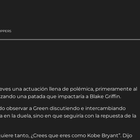
IPPERS
eves una actuación llena de polémica, primeramente al
nzando una patada que impactaría a Blake Griffin.
pudo observar a Green discutiendo e intercambiando
 en la duela, sino en que seguiría con la repuesta de la
uiere tanto, ¿Crees que eres como Kobe Bryant”. Dijo