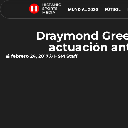
MUNDIAL 2026
FÚTBOL
Draymond Gree
actuación ant
febrero 24, 2017
HSM Staff