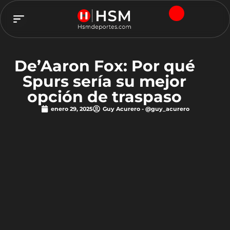
TEAM HSM
De’Aaron Fox: Por qué
Spurs sería su mejor
opción de traspaso
enero 29, 2025
Guy Acurero - @guy_acurero