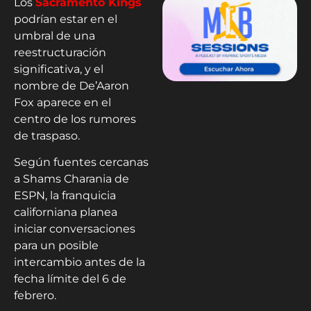
Los
Sacramento Kings
podrían estar en el
umbral de una
reestructuración
significativa, y el
nombre de De’Aaron
Fox aparece en el
centro de los rumores
de traspaso.
Según fuentes cercanas
a Shams Charania de
ESPN, la franquicia
californiana planea
iniciar conversaciones
para un posible
intercambio antes de la
fecha límite del 6 de
febrero.