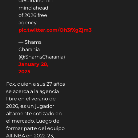
destination in
mind ahead
of 2026 free
agency.
pic.twitter.com/Oh3fXgZjm3
— Shams
Charania
(@ShamsCharania)
January 28,
2025
Fox, quien a sus 27 años
se acerca a la agencia
libre en el verano de
2026, es un jugador
altamente cotizado en
el mercado. Luego de
formar parte del equipo
All-NBA en 2022-23,