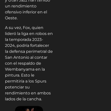
y Utah Jazz han tenido
un rendimiento
ofensivo inferior en el
Oeste.
A su vez, Fox, quien
lideró la liga en robos en
la temporada 2023-
2024, podría fortalecer
la defensa perimetral de
San Antonio al contar
con el respaldo de
Wembanyama en la
pintura. Esto le
permitiría a los Spurs
potenciar su
rendimiento en ambos
lados de la cancha.