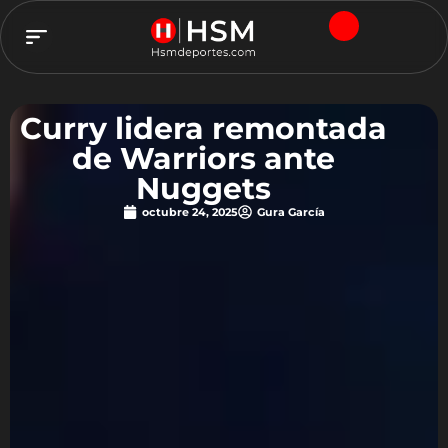
TEAM HSM
Curry lidera remontada
de Warriors ante
Nuggets
octubre 24, 2025
Gura García