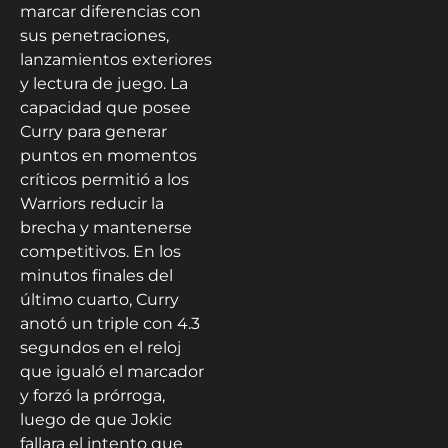
marcar diferencias con
sus penetraciones,
lanzamientos exteriores
y lectura de juego. La
capacidad que posee
Curry para generar
puntos en momentos
críticos permitió a los
Warriors reducir la
brecha y mantenerse
competitivos. En los
minutos finales del
último cuarto, Curry
anotó un triple con 4.3
segundos en el reloj
que igualó el marcador
y forzó la prórroga,
luego de que Jokic
fallara el intento que