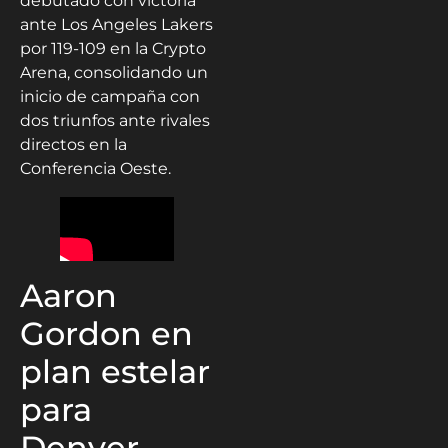
debutado con victoria
ante Los Angeles Lakers
por 119-109 en la Crypto
Arena, consolidando un
inicio de campaña con
dos triunfos ante rivales
directos en la
Conferencia Oeste.
Aaron
Gordon en
plan estelar
para
Denver