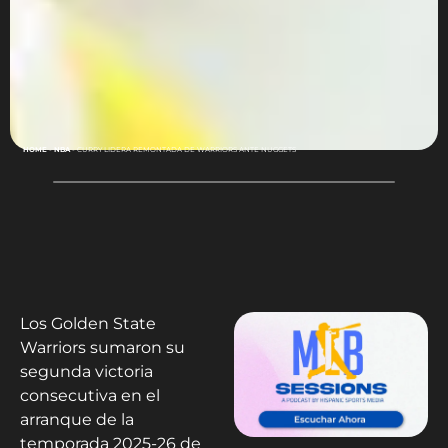
HOME
-
NBA
-
CURRY LIDERA REMONTADA DE WARRIORS ANTE NUGGETS
Los Golden State
Warriors sumaron su
segunda victoria
consecutiva en el
arranque de la
temporada 2025-26 de