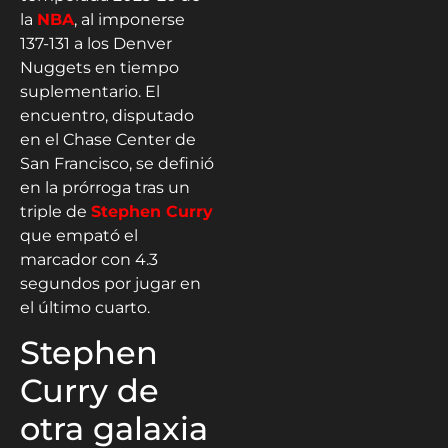
la
NBA
, al imponerse
137-131 a los Denver
Nuggets en tiempo
suplementario. El
encuentro, disputado
en el Chase Center de
San Francisco, se definió
en la prórroga tras un
triple de
Stephen Curry
que empató el
marcador con 4.3
segundos por jugar en
el último cuarto.
Stephen
Curry de
otra galaxia