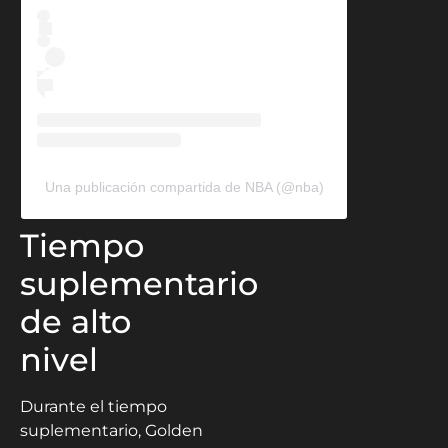
Una publicación compartida de NBA (@nba)
Tiempo
suplementario
de alto
nivel
Durante el tiempo
suplementario, Golden