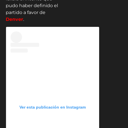
pudo haber definido el
partido a favor de
Denver
.
Ver esta publicación en Instagram