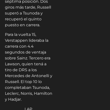
séptima posición. Dos
giros más tarde, Russell
superó a Tsunoda y
recuperó el quinto
puesto en carrera.
Para la vuelta 15,
Verstappen lideraba la
carrera con 4.4
segundos de ventaja
sobre Sainz. Tercero era
Lawson, quien tená a
tiro de DRS a los
Mercedes de Antonelli y
Russell. El top 10 lo
completaban Tsunoda,
Leclerc, Norris, Hamilton
y Hadjar.
LAP