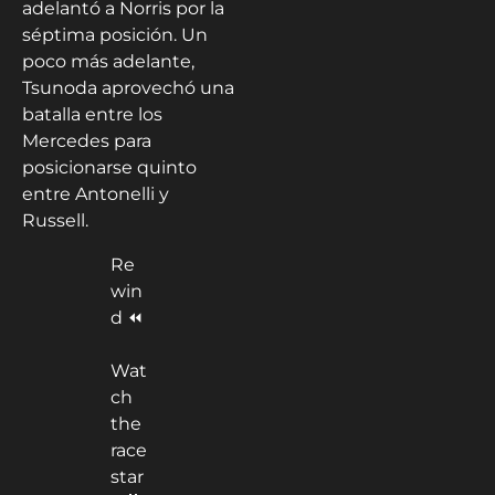
adelantó a Norris por la
séptima posición. Un
poco más adelante,
Tsunoda aprovechó una
batalla entre los
Mercedes para
posicionarse quinto
entre Antonelli y
Russell.
Re
win
d ⏪
Wat
ch
the
race
star