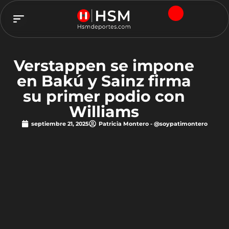
TEAM HSM
Verstappen se impone
en Bakú y Sainz firma
su primer podio con
Williams
septiembre 21, 2025
Patricia Montero - @soypatimontero