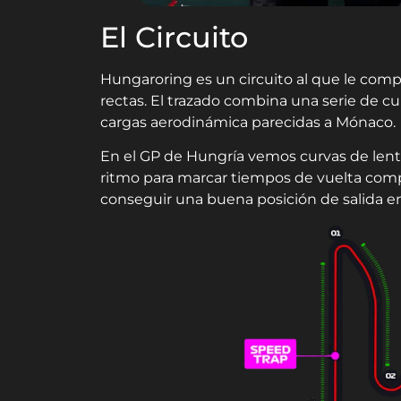
El Circuito
Hungaroring es un circuito al que le compa
rectas. El trazado combina una serie de c
cargas aerodinámica parecidas a Mónaco.
En el GP de Hungría vemos curvas de lenta
ritmo para marcar tiempos de vuelta compet
conseguir una buena posición de salida en l