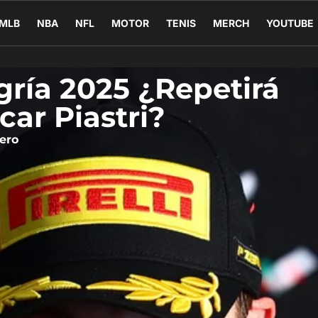
MLB
NBA
NFL
MOTOR
TENIS
MERCH
YOUTUBE
gría 2025 ¿Repetirá
car Piastri?
ero