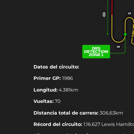
Datos del circuito:
Primer GP:
1986
Longitud:
4.381km
Vueltas:
70
Distancia total de carrera:
306,63km
Récord del circuito:
1:16.627 Lewis Hamilt