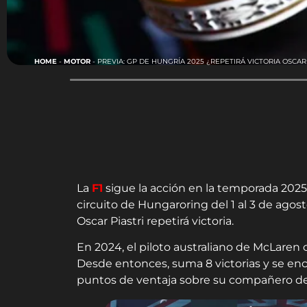
HOME
-
MOTOR
-
PREVIA: GP DE HUNGRÍA 2025 ¿REPETIRÁ VICTORIA OSCAR 
La
F1
sigue la acción en la temporada 2025 c
circuito de Hungaroring del 1 al 3 de agosto
Oscar Piastri repetirá victoria.
En 2024, el piloto australiano de McLaren 
Desde entonces, suma 8 victorias y se en
puntos de ventaja sobre su compañero de 