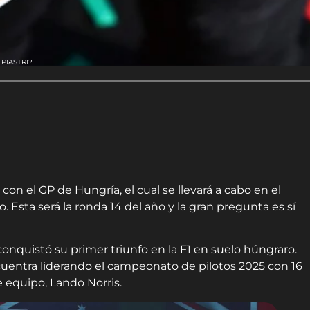
PIASTRI?
on el GP de Hungría, el cual se llevará a cabo en el
. Esta será la ronda 14 del año y la gran pregunta es sí
conquistó su primer triunfo en la F1 en suelo húngraro.
cuentra liderando el campeonato de pilotos 2025 con 16
equipo, Lando Norris.