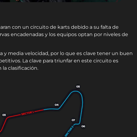
ran con un circuito de karts debido a su falta de
urvas encadenadas y los equipos optan por niveles de
 y media velocidad, por lo que es clave tener un buen
itivos. La clave para triunfar en este circuito es
a clasificación.