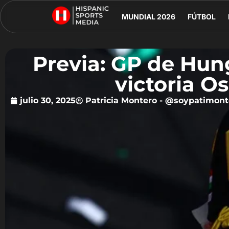
MUNDIAL 2026
FÚTBOL
Previa: GP de Hun
victoria Os
julio 30, 2025
Patricia Montero - @soypatimont