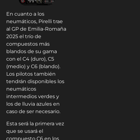
En cuanto a los
neumáticos, Pirelli trae
al GP de Emilia-Romaña
2025 el trío de
compuestos más
blandos de su gama
con el C4 (duro), C5
(medio) y C6 (blando).
Los pilotos también
tendrán disponibles los
neumáticos
intermedios verdes y
los de lluvia azules en
caso de ser necesario.
Esta será la primera vez
que se usará el
compuesto C6 en los