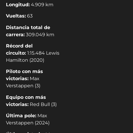
Longitud:
4.909 km
Vueltas:
63
Distancia total de
carrera:
309.049 km
Récord del
circuito:
1:15.484 Lewis
Hamilton (2020)
Piloto con más
victorias:
Max
Verstappen (3)
Equipo con más
victorias:
Red Bull (3)
Última pole:
Max
Verstappen (2024)