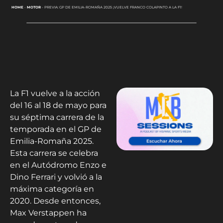
HOME
-
MOTOR
-
PREVIA: GP DE EMILIA-ROMAÑA 2025 ¡VUELVE FRANCO COLAPINTO A LA F1!
La F1 vuelve a la acción
del 16 al 18 de mayo para
su séptima carrera de la
temporada en el GP de
Emilia-Romaña 2025.
Esta carrera se celebra
en el Autódromo Enzo e
Dino Ferrari y volvió a la
máxima categoría en
2020. Desde entonces,
Max Verstappen ha