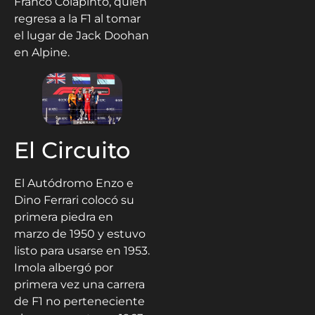
Franco Colapinto, quien
regresa a la F1 al tomar
el lugar de Jack Doohan
en Alpine.
El Circuito
El Autódromo Enzo e
Dino Ferrari colocó su
primera piedra en
marzo de 1950 y estuvo
listo para usarse en 1953.
Imola albergó por
primera vez una carrera
de F1 no perteneciente