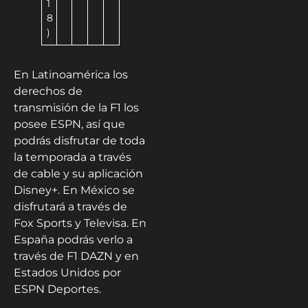
1
8
)
En Latinoamérica los
derechos de
transmisión de la F1 los
posee ESPN, así que
podrás disfrutar de toda
la temporada a través
de cable y su aplicación
Disney+. En México se
disfrutará a través de
Fox Sports y Televisa. En
España podrás verlo a
través de F1 DAZN y en
Estados Unidos por
ESPN Deportes.