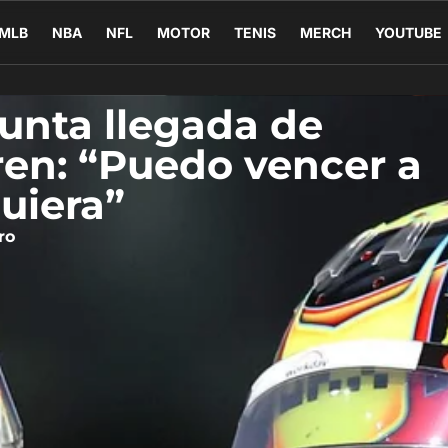
MLB
NBA
NFL
MOTOR
TENIS
MERCH
YOUTUBE
sunta llegada de
en: “Puedo vencer a
uiera”
ro