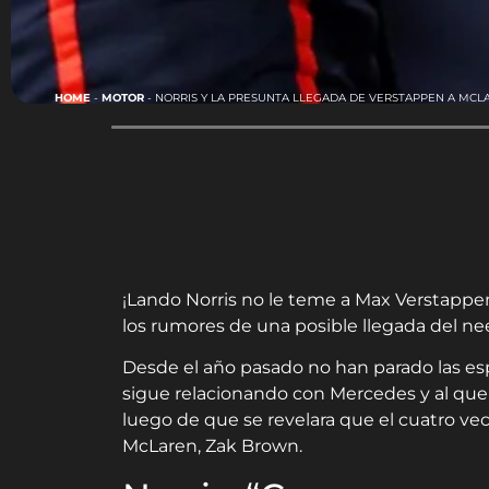
HOME
-
MOTOR
-
NORRIS Y LA PRESUNTA LLEGADA DE VERSTAPPEN A MCL
¡Lando Norris no le teme a Max Verstapp
los rumores de una posible llegada del ne
Desde el año pasado no han parado las esp
sigue relacionando con Mercedes y al que
luego de que se revelara que el cuatro v
McLaren, Zak Brown.