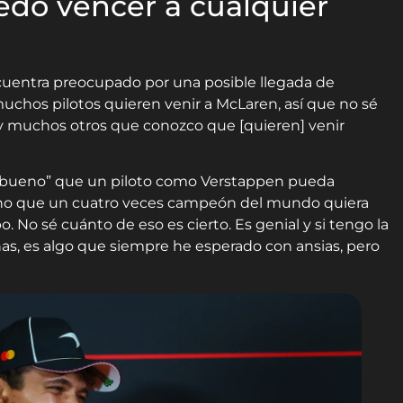
edo vencer a cualquier
ncuentra preocupado por una posible llegada de
muchos pilotos quieren venir a McLaren, así que no sé
 muchos otros que conozco que [quieren] venir
 bueno” que un piloto como Verstappen pueda
ueno que un cuatro veces campeón del mundo quiera
 No sé cuánto de eso es cierto. Es genial y si tengo la
as, es algo que siempre he esperado con ansias, pero