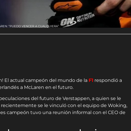
AREN: “PUEDO VENCER A CUALQUIERA”
en! El actual campeón del mundo de la
F1
respondió a
erlandés a McLaren en el futuro.
eculaciones del futuro de Verstappen, a quien se le
 recientemente se le vinculó con el equipo de Woking,
eces campeón tuvo una reunión informal con el CEO de