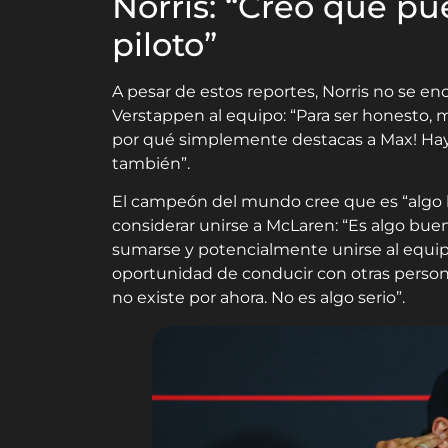
Norris: “Creo que pu
piloto”
A pesar de estos reportes, Norris no se e
Verstappen al equipo: “Para ser honesto, 
por qué simplemente destacas a Max! Hay
también”.
El campeón del mundo cree que es “algo
considerar unirse a McLaren: “Es algo b
sumarse y potencialmente unirse al equipo.
oportunidad de conducir con otras person
no existe por ahora. No es algo serio”.