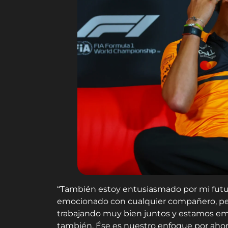
“También estoy entusiasmado por mi futu
emocionado con cualquier compañero, pero
trabajando muy bien juntos y estamos em
también. Ése es nuestro enfoque por ahor