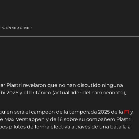
IPO EN ABU DHABI?
car Piastri revelaron que no han discutido ninguna
 2025 y el británico (actual líder del campeonato),
quién será el campeón de la temporada 2025 de la
F1
y
re Max Verstappen y de 16 sobre su compañero Piastri.
s pilotos de forma efectiva a través de una batalla a