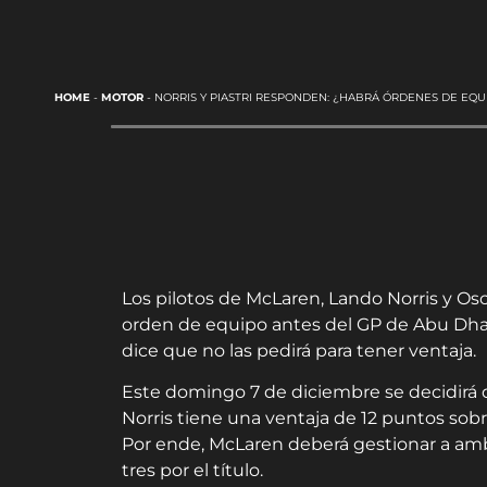
HOME
-
MOTOR
-
NORRIS Y PIASTRI RESPONDEN: ¿HABRÁ ÓRDENES DE EQU
Los pilotos de McLaren, Lando Norris y Os
orden de equipo antes del GP de Abu Dhabi
dice que no las pedirá para tener ventaja.
Este domingo 7 de diciembre se decidirá 
Norris tiene una ventaja de 12 puntos sob
Por ende, McLaren deberá gestionar a ambo
tres por el título.