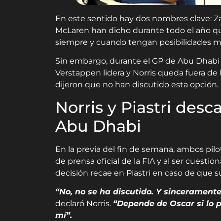
En este sentido hay dos nombres clave: Za
McLaren han dicho durante todo el año que 
siempre y cuando tengan posibilidades m
Sin embargo, durante el GP de Abu Dhabi 
Verstappen lidera y Norris queda fuera de 
dijeron que no han discutido esta opción.
Norris y Piastri des
Abu Dhabi
En la previa del fin de semana, ambos pilo
de prensa oficial de la FIA y al ser cuesti
decisión recae en Piastri en caso de que sur
“No, no se ha discutido. Y sinceramente
declaró Norris.
“Depende de Oscar si lo 
mí”.