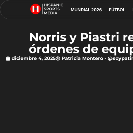
MUNDIAL 2026
FÚTBOL
Norris y Piastri
órdenes de equi
diciembre 4, 2025
Patricia Montero - @soypat