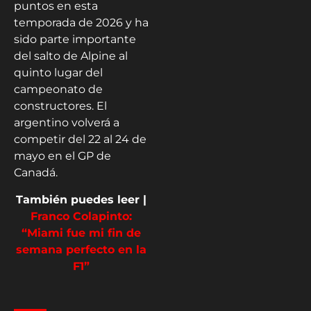
puntos en esta
temporada de 2026 y ha
sido parte importante
del salto de Alpine al
quinto lugar del
campeonato de
constructores. El
argentino volverá a
competir del 22 al 24 de
mayo en el GP de
Canadá.
También puedes leer |
Franco Colapinto:
“Miami fue mi fin de
semana perfecto en la
F1”