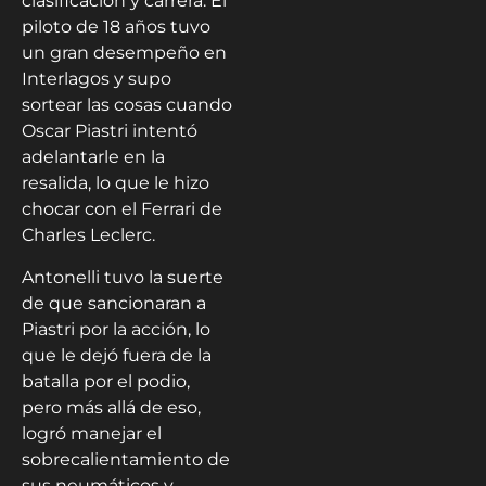
clasificación y carrera. El
piloto de 18 años tuvo
un gran desempeño en
Interlagos y supo
sortear las cosas cuando
Oscar Piastri intentó
adelantarle en la
resalida, lo que le hizo
chocar con el Ferrari de
Charles Leclerc.
Antonelli tuvo la suerte
de que sancionaran a
Piastri por la acción, lo
que le dejó fuera de la
batalla por el podio,
pero más allá de eso,
logró manejar el
sobrecalientamiento de
sus neumáticos y