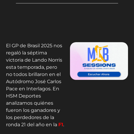
El GP de Brasil 2025 nos
regaló la séptima
victoria de Lando Norris
esta temporada, pero
no todos brillaron en el
Autódromo José Carlos
Pace en Interlagos. En
HSM Deportes
analizamos quiénes
fueron los ganadores y
los perdedores de la
ronda 21 del año en la
F1
.