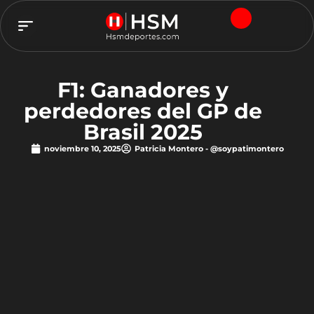
TEAM HSM
F1: Ganadores y
perdedores del GP de
Brasil 2025
noviembre 10, 2025
Patricia Montero - @soypatimontero