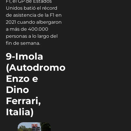
F1, el GP de Estados
Unidos batió el récord
de asistencia de la F1 en
2021 cuando albergaron
a más de 400.000
personas a lo largo del
fin de semana.
9-Imola
(Autodromo
Enzo e
Dino
Ferrari,
Italia)