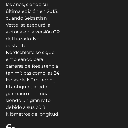
los años, siendo su
última edición en 2013,
cuando Sebastian
Vettel se aseguró la
victoria en la versión GP
del trazado. No
obstante, el
Nordschleife se sigue
empleando para
carreras de Resistencia
tan míticas como las 24
Horas de Nürburgring.
El antiguo trazado
germano continua
siendo un gran reto
debido a sus 20,8
kilómetros de longitud.
6-