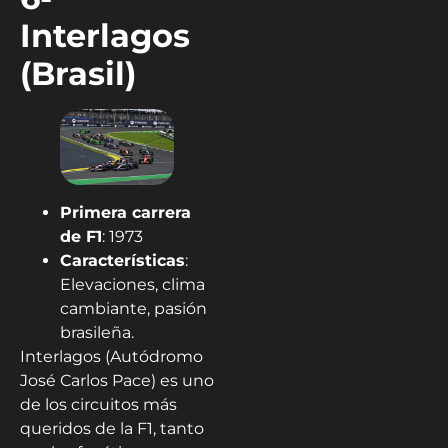
Interlagos
(Brasil)
Primera carrera
de F1
: 1973
Características
:
Elevaciones, clima
cambiante, pasión
brasileña.
Interlagos (Autódromo
José Carlos Pace) es uno
de los circuitos más
queridos de la F1, tanto