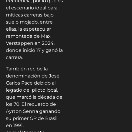
frecuencia, por lo que es
el escenario ideal para
míticas carreras bajo
suelo mojado, entre
ellas, la espetacular
remontada de Max
Verstappen en 2024,
donde inició 17 y ganó la
carrera.
También recibe la
denominación de José
Carlos Pace debido al
legado del piloto local,
que marcó la década de
los 70. El recuerdo de
Ayrton Senna ganando
su primer GP de Brasil
en 1991,