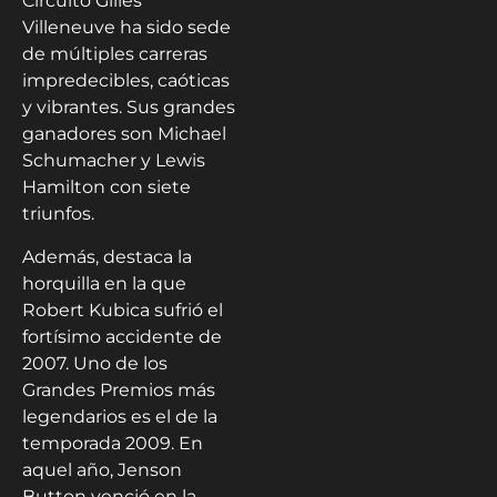
Circuito Gilles
Villeneuve ha sido sede
de múltiples carreras
impredecibles, caóticas
y vibrantes. Sus grandes
ganadores son Michael
Schumacher y Lewis
Hamilton con siete
triunfos.
Además, destaca la
horquilla en la que
Robert Kubica sufrió el
fortísimo accidente de
2007. Uno de los
Grandes Premios más
legendarios es el de la
temporada 2009. En
aquel año, Jenson
Button venció en la