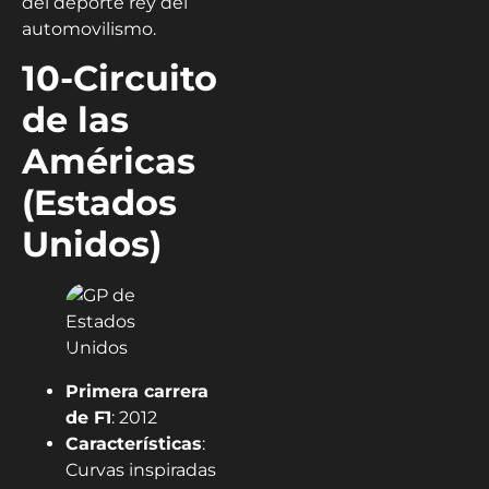
del deporte rey del
automovilismo.
10-Circuito
de las
Américas
(Estados
Unidos)
Primera carrera
de F1
: 2012
Características
:
Curvas inspiradas