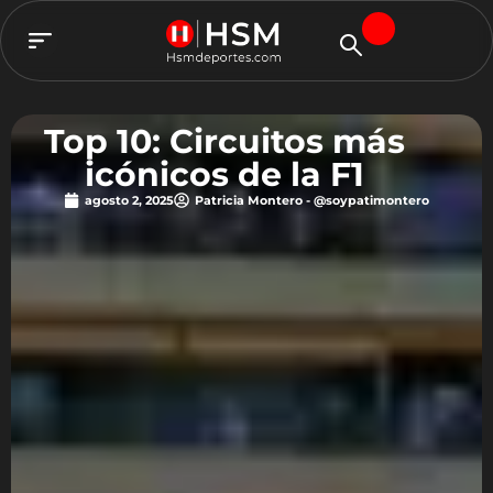
TEAM HSM
Top 10: Circuitos más
icónicos de la F1
agosto 2, 2025
Patricia Montero - @soypatimontero