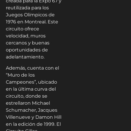
creada para la Expo 67 y
reutilizada para los
Juegos Olímpicos de
1976 en Montreal. Este
circuito ofrece
velocidad, muros
cercanos y buenas
oportunidades de
adelantamiento.
Además, cuenta con el
“Muro de los
Campeones”, ubicado
en la última curva del
circuito, donde se
estrellaron Michael
Schumacher, Jacques
Villenueve y Damon Hill
en la edición de 1999. El