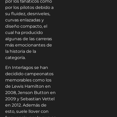
por los fanáticos como
por los pilotos debido a
su fluidez, desniveles,
curvas enlazadas y
diseño compacto, el
cual ha producido
algunas de las carreras
más emocionantes de
la historia de la
categoría.
En Interlagos se han
decidido campeonatos
memorables como los
de Lewis Hamilton en
2008, Jenson Button en
2009 y Sebastian Vettel
en 2012. Además de
esto, suele llover con