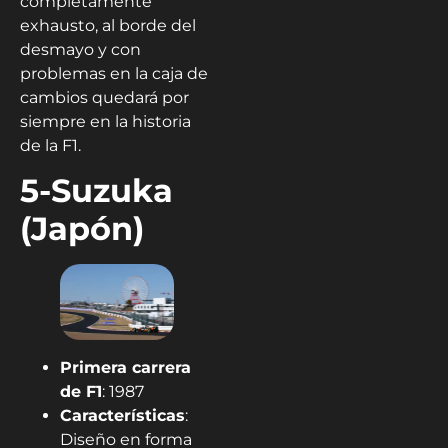
completamente
exhausto, al borde del
desmayo y con
problemas en la caja de
cambios quedará por
siempre en la historia
de la F1.
5-Suzuka
(Japón)
Primera carrera
de F1
: 1987
Características
:
Diseño en forma