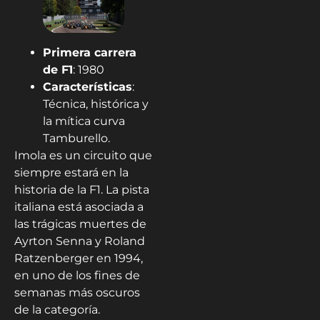
Primera carrera
de F1
: 1980
Características
:
Técnica, histórica y
la mítica curva
Tamburello.
Imola es un circuito que
siempre estará en la
historia de la F1. La pista
italiana está asociada a
las trágicas muertes de
Ayrton Senna y Roland
Ratzenberger en 1994,
en uno de los fines de
semanas más oscuros
de la categoría.