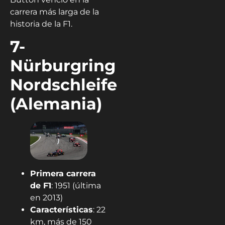
carrera más larga de la
historia de la F1.
7-
Nürburgring
Nordschleife
(Alemania)
Primera carrera
de F1
: 1951 (última
en 2013)
Características
: 22
km, más de 150