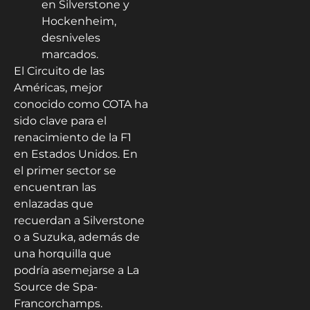
en Silverstone y
Hockenheim,
desniveles
marcados.
El Circuito de las
Américas, mejor
conocido como COTA ha
sido clave para el
renacimiento de la F1
en Estados Unidos. En
el primer sector se
encuentran las
enlazadas que
recuerdan a Silverstone
o a Suzuka, además de
una horquilla que
podría asemejarse a La
Source de Spa-
Francorchamps.