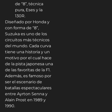
de “8”, técnica
pura, Eses y la
130R.
Diseñado por Honda y
con forma de “8”,
Suzuka es uno de los
circuitos más técnicos
del mundo. Cada curva
tiene una historia y un
motivo por el cual hace
de la pista japonesa una
de las favoritas de la F1.
Además, es famoso por
ser el escenario de
batallas espectaculares
entre Ayrton Senna y
Alain Prost en 1989 y
1990.