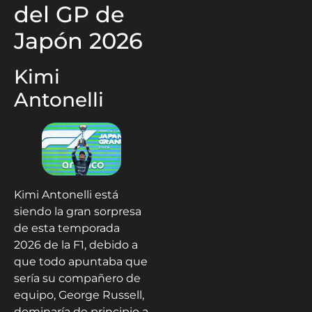
del GP de
Japón 2026
Kimi
Antonelli
Kimi Antonelli está
siendo la gran sorpresa
de esta temporada
2026 de la F1, debido a
que todo apuntaba que
sería su compañero de
equipo, George Russell,
dominaría de principio a