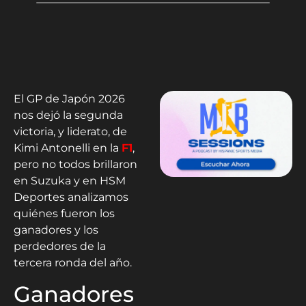
El GP de Japón 2026
nos dejó la segunda
victoria, y liderato, de
Kimi Antonelli en la
F1
,
pero no todos brillaron
en Suzuka y en HSM
Deportes analizamos
quiénes fueron los
ganadores y los
perdedores de la
tercera ronda del año.
Ganadores