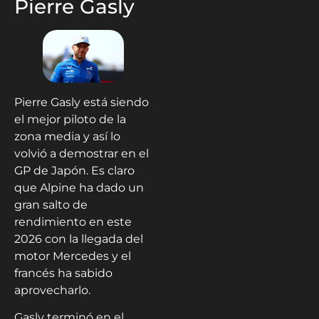
Pierre Gasly
Pierre Gasly está siendo
el mejor piloto de la
zona media y así lo
volvió a demostrar en el
GP de Japón. Es claro
que Alpine ha dado un
gran salto de
rendimiento en este
2026 con la llegada del
motor Mercedes y el
francés ha sabido
aprovecharlo.
Gasly terminó en el