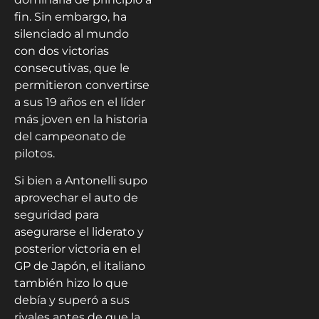
fin. Sin embargo, ha
silenciado al mundo
con dos victorias
consecutivas, que le
permitieron convertirse
a sus 19 años en el líder
más joven en la historia
del campeonato de
pilotos.
Si bien a Antonelli supo
aprovechar el auto de
seguridad para
asegurarse el liderato y
posterior victoria en el
GP de Japón, el italiano
también hizo lo que
debía y superó a sus
rivales antes de que la