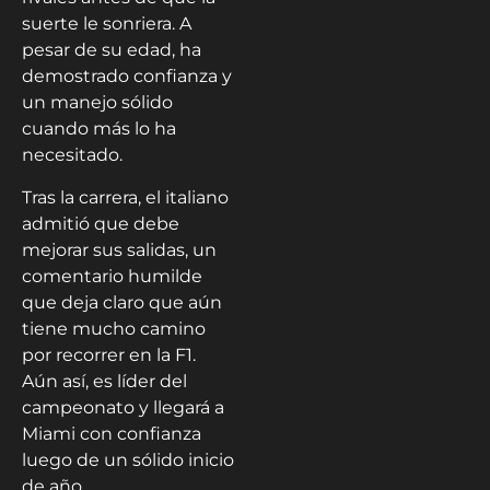
suerte le sonriera. A
pesar de su edad, ha
demostrado confianza y
un manejo sólido
cuando más lo ha
necesitado.
Tras la carrera, el italiano
admitió que debe
mejorar sus salidas, un
comentario humilde
que deja claro que aún
tiene mucho camino
por recorrer en la F1.
Aún así, es líder del
campeonato y llegará a
Miami con confianza
luego de un sólido inicio
de año.