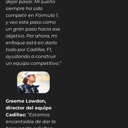
dejar pasar. Mi sueño
siempre ha sido
competir en Fórmula 1,
y veo este paso como
un gran paso hacia ese
objetivo. Por ahora, mi
enfoque está en darlo
todo por Cadillac F1,
ayudando a construir
un equipo competitivo.”
Graeme Lowdon,
director del equipo
Cadillac:
“Estamos
encantados de dar la