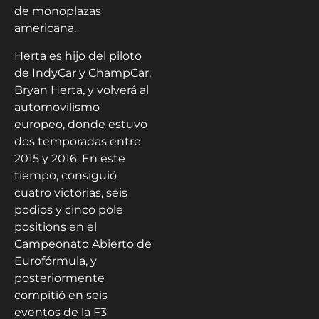
de monoplazas
americana.
Herta es hijo del piloto
de IndyCar y ChampCar,
Bryan Herta, y volverá al
automovilismo
europeo, donde estuvo
dos temporadas entre
2015 y 2016. En este
tiempo, consiguió
cuatro victorias, seis
podios y cinco pole
positions en el
Campeonato Abierto de
Eurofórmula, y
posteriormente
compitió en seis
eventos de la F3