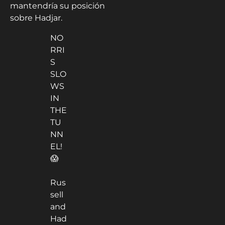
mantendría su posición
sobre Hadjar.
NO
RRI
S
SLO
WS
IN
THE
TU
NN
EL!
😱
Rus
sell
and
Had