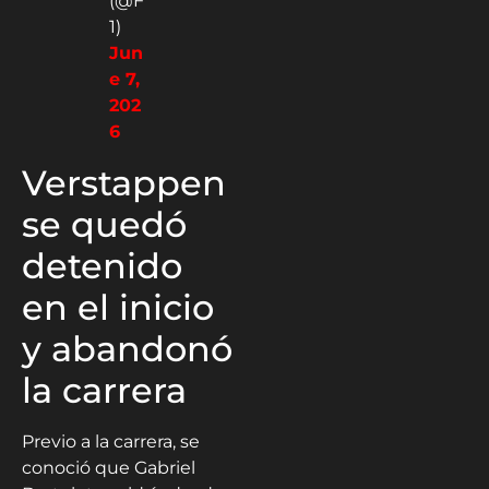
(@F
1)
Jun
e 7,
202
6
Verstappen
se quedó
detenido
en el inicio
y abandonó
la carrera
Previo a la carrera, se
conoció que Gabriel