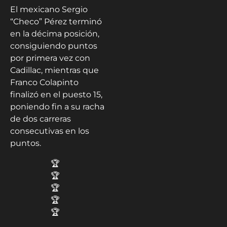
El mexicano Sergio
“Checo” Pérez terminó
en la décima posición,
consiguiendo puntos
por primera vez con
Cadillac, mientras que
Franco Colapinto
finalizó en el puesto 15,
poniendo fin a su racha
de dos carreras
consecutivas en los
puntos.
🏆
🏆
🏆
🏆
🏆